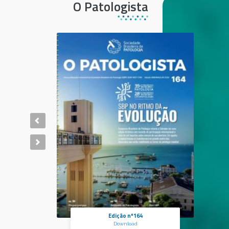
O Patologista
Edição nº164
Download