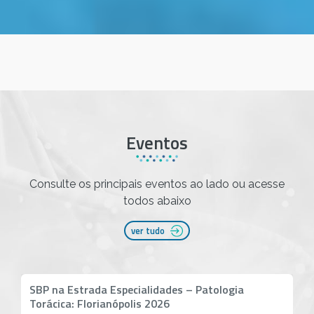
Eventos
Consulte os principais eventos ao lado ou acesse
todos abaixo
ver tudo
FEP: Perto de Você