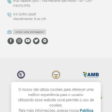
Rua Topázio, 980 - Vila Mariana São Paulo – SP - CEP:
04105-063
(11) 5080-5298
Atendimento: 8 às 17h
envie uma mensagem
O nosso site utiliza cookies para oferecer uma
melhor experiência para o usuário.
Utilizando esse website você permite o uso de
cookies.
Para mais informações, acesse nossa
Política