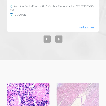
Av. Dr. Arnaldo, 455, Cerqueira César - São Paulo/SP
26/09/26
saiba mais