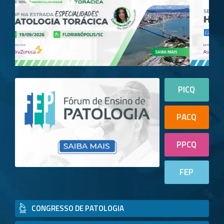
PICQ
PACQ
PPCQ
FEP
CONGRESSO DE PATOLOGIA