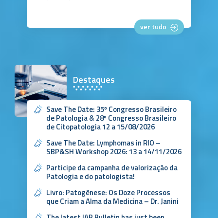
ver tudo
Destaques
Save The Date: 35º Congresso Brasileiro
de Patologia & 28º Congresso Brasileiro
de Citopatologia 12 a 15/08/2026
Save The Date: Lymphomas in RIO –
SBP&SH Workshop 2026: 13 a 14/11/2026
Participe da campanha de valorização da
Patologia e do patologista!
Livro: Patogênese: Os Doze Processos
que Criam a Alma da Medicina – Dr. Janini
The latest IAP Bulletin has just been