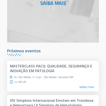
Próximos eventos
MASTERCLASS PACQ: QUALIDADE, SEGURANÇA E
INOVAÇÃO EM PATOLOGIA
Av. São Rafael, nº 2152 - São Rafael, Salvador/BA
11/08/26
saiba mais
XIV Simpósio Internacional Einstein em Trombose
e Hemostasia | II Simpósio de Hematologia