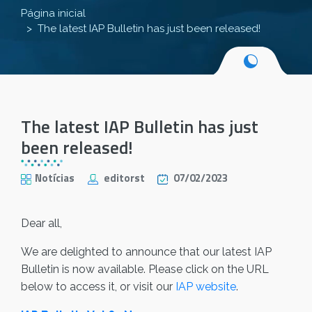
Página inicial
The latest IAP Bulletin has just been released!
The latest IAP Bulletin has just
been released!
Notícias
editorst
07/02/2023
Dear all,
We are delighted to announce that our latest IAP
Bulletin is now available. Please click on the URL
below to access it, or visit our
IAP website
.