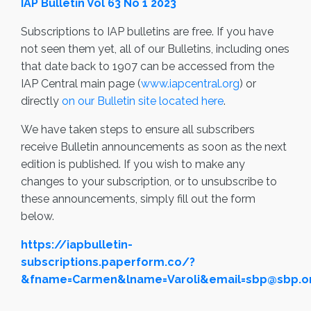
IAP Bulletin Vol 63 No 1 2023
Subscriptions to IAP bulletins are free. If you have
not seen them yet, all of our Bulletins, including ones
that date back to 1907 can be accessed from the
IAP Central main page (
www.iapcentral.org
) or
directly
on our Bulletin site located here
.
We have taken steps to ensure all subscribers
receive Bulletin announcements as soon as the next
edition is published. If you wish to make any
changes to your subscription, or to unsubscribe to
these announcements, simply fill out the form
below.
https://iapbulletin-
subscriptions.paperform.co/?
&fname=Carmen&lname=Varoli&email=sbp@sbp.or