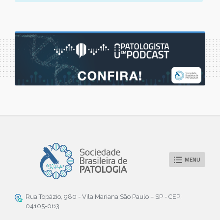
MENU
Rua Topázio, 980 - Vila Mariana São Paulo – SP - CEP:
04105-063