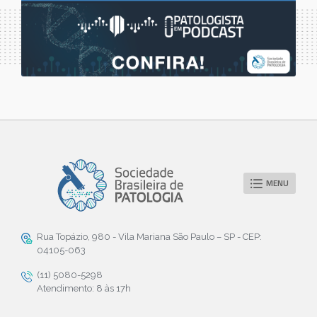
MENU
Rua Topázio, 980 - Vila Mariana São Paulo – SP - CEP:
04105-063
(11) 5080-5298
Atendimento: 8 às 17h