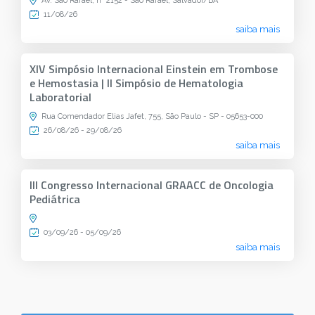
Av. São Rafael, nº 2152 - São Rafael, Salvador/BA
11/08/26
saiba mais
XIV Simpósio Internacional Einstein em Trombose
e Hemostasia | II Simpósio de Hematologia
Laboratorial
Rua Comendador Elias Jafet, 755, São Paulo - SP - 05653-000
26/08/26 - 29/08/26
saiba mais
III Congresso Internacional GRAACC de Oncologia
Pediátrica
03/09/26 - 05/09/26
saiba mais