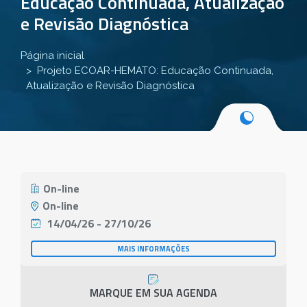
Educação Continuada, Atualização
e Revisão Diagnóstica
Página inicial
Projeto ECOAR-HEMATO: Educação Continuada,
Atualização e Revisão Diagnóstica
On-line
On-line
14/04/26 - 27/10/26
MAIS INFORMAÇÕES
MARQUE EM SUA AGENDA