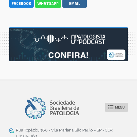
FACEBOOK
WHATSAPP
EMAIL
MENU
Rua Topázio, 980 - Vila Mariana São Paulo – SP - CEP:
04105-063