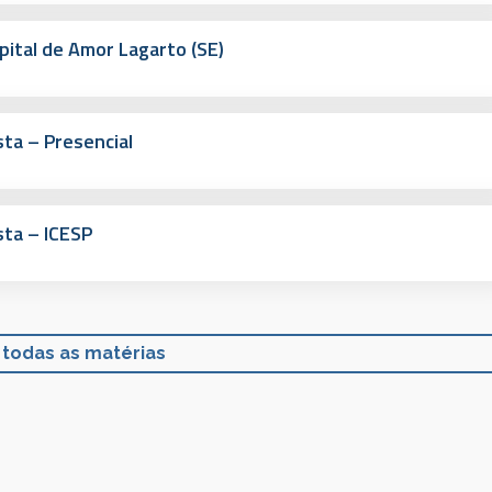
pital de Amor Lagarto (SE)
ta – Presencial
sta – ICESP
 todas as matérias