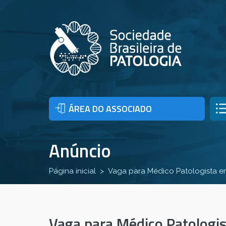
ÁREA DO ASSOCIADO
Anúncio
Página inicial
Vaga para Médico Patologista 
Vaga para Médico Patologi