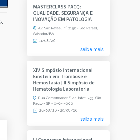
MASTERCLASS PACQ:
QUALIDADE, SEGURANÇA E
INOVAÇÃO EM PATOLOGIA
s,
Av. São Rafael, nº 2152 - São Rafael,
Salvador/BA
11/08/26
saiba mais
XIV Simpósio Internacional
Einstein em Trombose e
Hemostasia | II Simpósio de
Hematologia Laboratorial
Rua Comendador Elias Jafet, 755, São
Paulo - SP - 05653-000
26/08/26 - 29/08/26
saiba mais
III Congresso Internacional