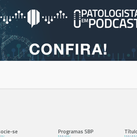
ocie-se
Programas SBP
Títul