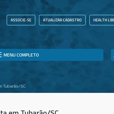
ASSOCIE-SE
ATUALIZAR CADASTRO
HEALTH LIB
MENU COMPLETO
em Tubarão/SC
sta em Tubarão/SC