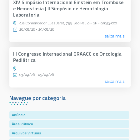
XIV Simpósio Internacional Einstein em Trombose
e Hemostasia | II Simpósio de Hematologia
Laboratorial
Rua Comendador Elias Jafet, 755, São Paulo - SP - 05653-000
26/08/26 - 29/08/26
saiba mais
III Congresso Internacional GRAACC de Oncologia
Pediátrica
03/09/26 - 05/09/26
saiba mais
Navegue por categoria
Anúncio
Área Pública
Arquivos Virtuais