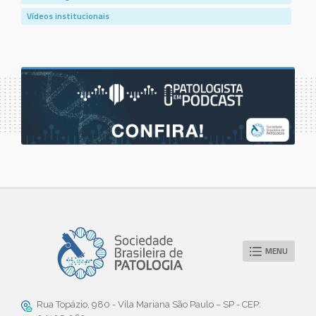
Vídeos institucionais
MENU
Rua Topázio, 980 - Vila Mariana São Paulo – SP - CEP: