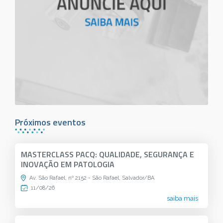
Próximos eventos
MASTERCLASS PACQ: QUALIDADE, SEGURANÇA E
INOVAÇÃO EM PATOLOGIA
Av. São Rafael, nº 2152 - São Rafael, Salvador/BA
11/08/26
saiba mais