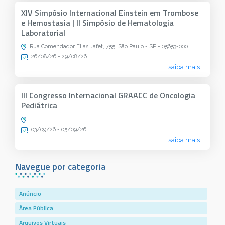
XIV Simpósio Internacional Einstein em Trombose
e Hemostasia | II Simpósio de Hematologia
Laboratorial
Rua Comendador Elias Jafet, 755, São Paulo - SP - 05653-000
26/08/26 - 29/08/26
saiba mais
III Congresso Internacional GRAACC de Oncologia
Pediátrica
03/09/26 - 05/09/26
saiba mais
Navegue por categoria
Anúncio
Área Pública
Arquivos Virtuais