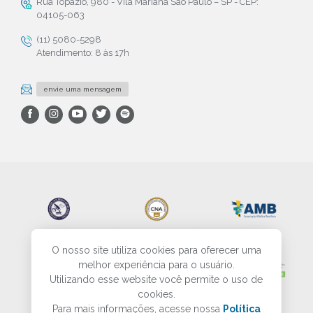
Rua Topázio, 980 - Vila Mariana São Paulo – SP - CEP:
04105-063
(11) 5080-5298
Atendimento: 8 às 17h
envie uma mensagem
O nosso site utiliza cookies para oferecer uma
melhor experiência para o usuário.
Utilizando esse website você permite o uso de
cookies.
Para mais informações, acesse nossa
Política