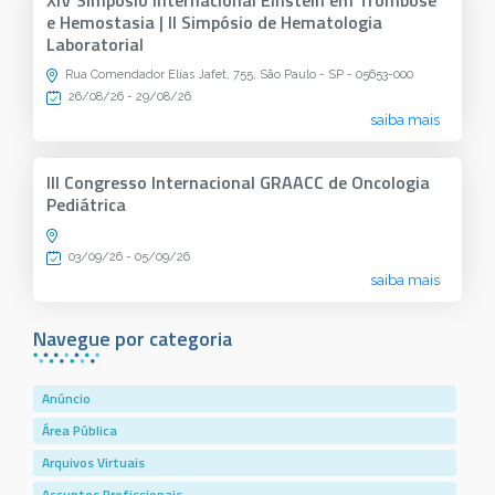
XIV Simpósio Internacional Einstein em Trombose
e Hemostasia | II Simpósio de Hematologia
Laboratorial
Rua Comendador Elias Jafet, 755, São Paulo - SP - 05653-000
26/08/26 - 29/08/26
saiba mais
III Congresso Internacional GRAACC de Oncologia
Pediátrica
03/09/26 - 05/09/26
saiba mais
Navegue por categoria
Anúncio
Área Pública
Arquivos Virtuais
Assuntos Profissionais