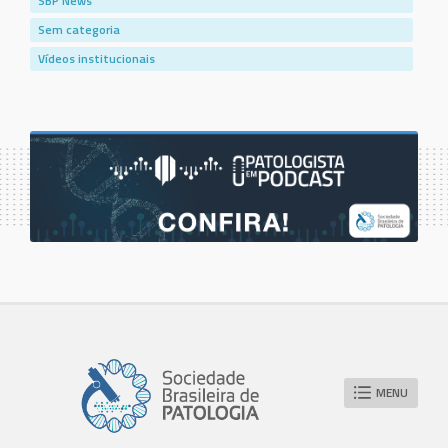
SBP News
Sem categoria
Vídeos institucionais
MENU