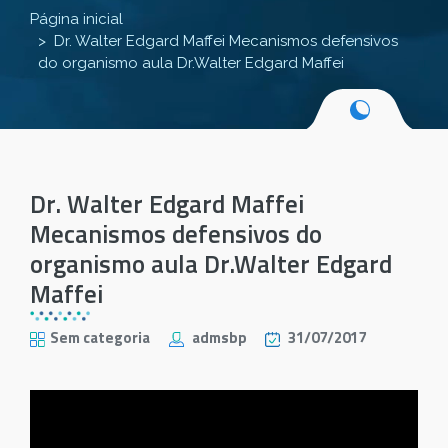
Página inicial
Dr. Walter Edgard Maffei Mecanismos defensivos
do organismo aula Dr.Walter Edgard Maffei
Dr. Walter Edgard Maffei
Mecanismos defensivos do
organismo aula Dr.Walter Edgard
Maffei
Sem categoria
admsbp
31/07/2017