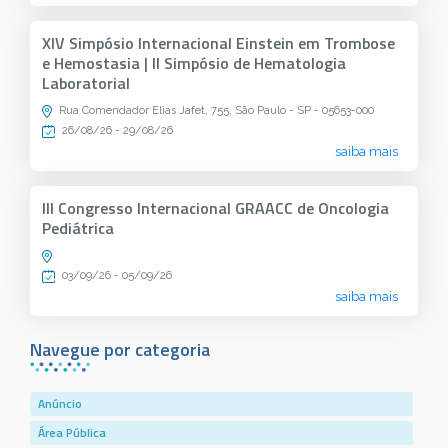
XIV Simpósio Internacional Einstein em Trombose
e Hemostasia | II Simpósio de Hematologia
Laboratorial
Rua Comendador Elias Jafet, 755, São Paulo - SP - 05653-000
26/08/26 - 29/08/26
saiba mais
III Congresso Internacional GRAACC de Oncologia
Pediátrica
03/09/26 - 05/09/26
saiba mais
Navegue por categoria
Anúncio
Área Pública