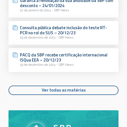
Garanta a renovação da sua anuidade da SBP com
desconto – 24/01/2024
22 de janeiro de 2024 - SBP News
Consulta pública debate inclusão do teste RT-
PCR no rol do SUS – 20/12/23
19 de dezembro de 2023 - SBP News
PACQ da SBP recebe certificação internacional
ISQua EEA – 20/12/23
19 de dezembro de 2023 - SBP News
Ver todas as matérias