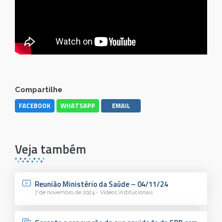
Compartilhe
FACEBOOK
WHATSAPP
EMAIL
Veja também
Reunião Ministério da Saúde – 04/11/24
7 de novembro de 2024 - Vídeos institucionais