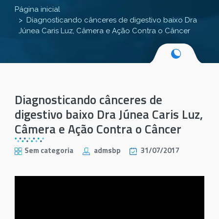
Página inicial
Diagnosticando cânceres de digestivo baixo Dra
Júnea Caris Luz, Câmera e Ação Contra o Câncer
Diagnosticando cânceres de
digestivo baixo Dra Júnea Caris Luz,
Câmera e Ação Contra o Câncer
Sem categoria
admsbp
31/07/2017