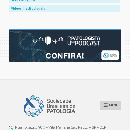
Vídeos institucionais
MENU
Rua Topázio, 980 - Vila Mariana São Paulo – SP - CEP: