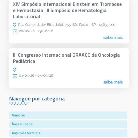
XIV Simpósio Internacional Einstein em Trombose
e Hemostasia | II Simpósio de Hematologia
Laboratorial
Rua Comendador Elias Jafet, 755, São Paulo - SP - 05653-000
26/08/26 - 29/08/26
saiba mais
III Congresso Internacional GRAACC de Oncologia
Pediátrica
03/09/26 - 05/09/26
saiba mais
Navegue por categoria
Anúncio
Área Pública
Arquivos Virtuais