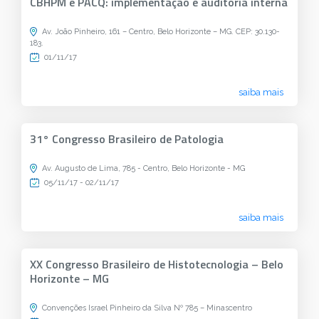
CBHPM e PACQ: implementação e auditoria interna
Av. João Pinheiro, 161 – Centro, Belo Horizonte – MG. CEP: 30.130-
183.
01/11/17
saiba mais
31° Congresso Brasileiro de Patologia
Av. Augusto de Lima, 785 - Centro, Belo Horizonte - MG
05/11/17 - 02/11/17
saiba mais
XX Congresso Brasileiro de Histotecnologia – Belo
Horizonte – MG
Convenções Israel Pinheiro da Silva Nº 785 – Minascentro