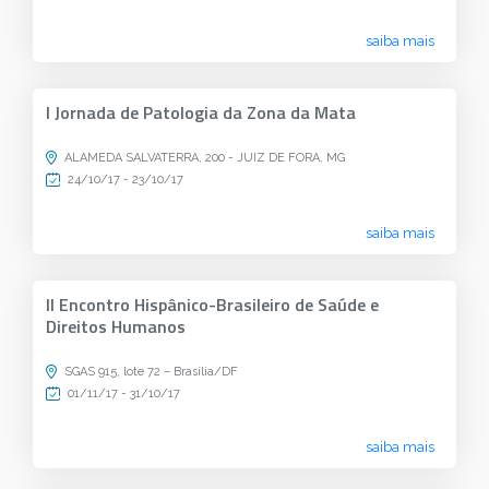
saiba mais
I Jornada de Patologia da Zona da Mata
ALAMEDA SALVATERRA, 200 - JUIZ DE FORA, MG
24/10/17 - 23/10/17
saiba mais
II Encontro Hispânico-Brasileiro de Saúde e
Direitos Humanos
SGAS 915, lote 72 – Brasília/DF
01/11/17 - 31/10/17
saiba mais