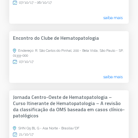
07/10/17 - 06/10/17
saiba mais
Encontro do Clube de Hematopatologia
Endereço: R. São Carlos do Pinhal, 200 - Bela Vista, São Paulo - SP,
01333-000
07/10/17
saiba mais
Jornada Centro-Oeste de Hematopatologia –
Curso Itinerante de Hematopatologia – A revisão
da classificação da OMS baseada em casos clínico-
patológicos
SHN Q5 BL G - Asa Norte - Brasília/DF
21/10/17