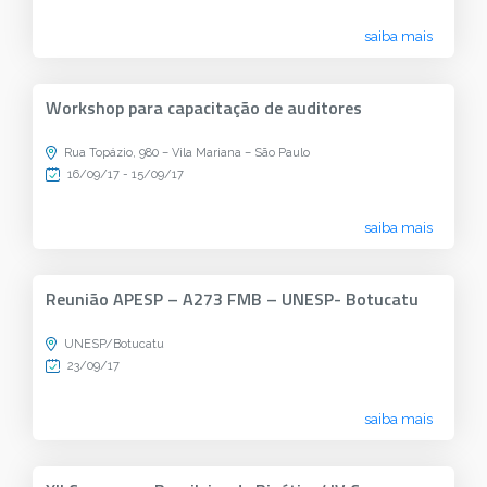
saiba mais
Workshop para capacitação de auditores
Rua Topázio, 980 – Vila Mariana – São Paulo
16/09/17 - 15/09/17
saiba mais
Reunião APESP – A273 FMB – UNESP- Botucatu
UNESP/Botucatu
23/09/17
saiba mais