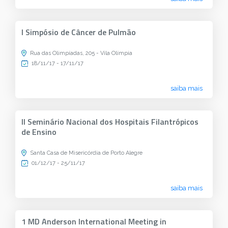
I Simpósio de Câncer de Pulmão
Rua das Olimpíadas, 205 - Vila Olímpia
18/11/17 - 17/11/17
saiba mais
II Seminário Nacional dos Hospitais Filantrópicos
de Ensino
Santa Casa de Misericórdia de Porto Alegre
01/12/17 - 25/11/17
saiba mais
1 MD Anderson International Meeting in