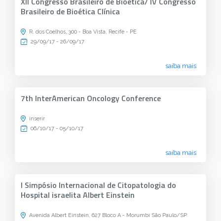
XII Congresso Brasileiro de Bioética/ IV Congresso
Brasileiro de Bioética Clínica
R. dos Coelhos, 300 - Boa Vista, Recife - PE
29/09/17 - 26/09/17
saiba mais
7th InterAmerican Oncology Conference
inserir
06/10/17 - 05/10/17
saiba mais
I Simpósio Internacional de Citopatologia do
Hospital israelita Albert Einstein
Avenida Albert Einstein, 627 Bloco A - Morumbi São Paulo/SP