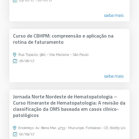
25/07/17 - 22/07/17
saiba mais
Curso de CBHPM: compreensão e aplicação na
rotina de faturamento
Rua Topázio, 980 – Vila Mariana – São Paulo
26/08/17
saiba mais
Jornada Norte Nordeste de Hematopatologia –
Curso Itinerante de Hematopatologia: A revisão da
classificação da OMS baseada em casos clínico-
patológicos
Endereço: Av. Beira Mar, 4753 - Mucuripe, Fortaleza - CE, 60165-121
02/09/17