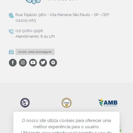
Rua Topázio, 980 - Vila Mariana São Paulo – SP - CEP:
04105-063
(11) 5080-5298
Atendimento: 8 às 17h
envie uma mensagem
O nosso site utiliza cookies para oferecer uma
melhor experiência para o usuário.