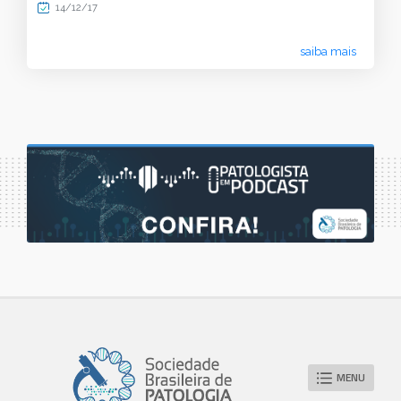
14/12/17
saiba mais
MENU