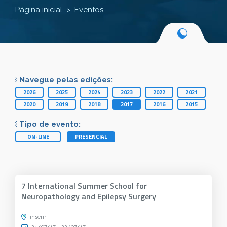
Página inicial
Eventos
Navegue pelas edições:
2026
2025
2024
2023
2022
2021
2020
2019
2018
2017
2016
2015
Tipo de evento:
ON-LINE
PRESENCIAL
7 International Summer School for
Neuropathology and Epilepsy Surgery
inserir