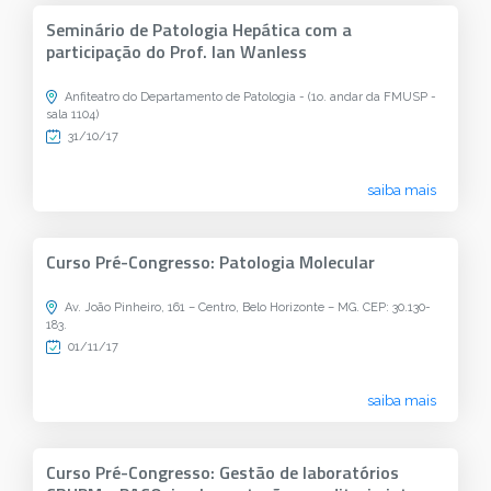
Seminário de Patologia Hepática com a
participação do Prof. Ian Wanless
Anfiteatro do Departamento de Patologia - (1o. andar da FMUSP -
sala 1104)
31/10/17
saiba mais
Curso Pré-Congresso: Patologia Molecular
Av. João Pinheiro, 161 – Centro, Belo Horizonte – MG. CEP: 30.130-
183.
01/11/17
saiba mais
Curso Pré-Congresso: Gestão de laboratórios