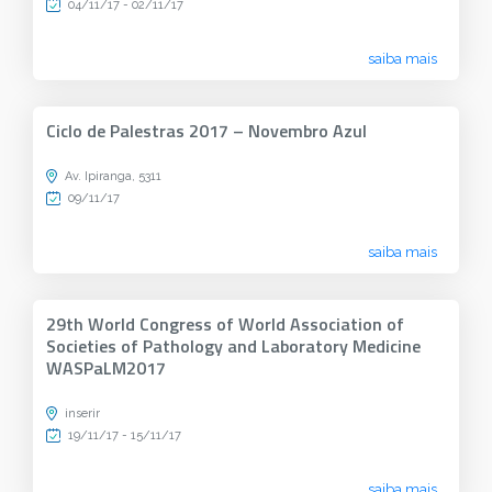
04/11/17 - 02/11/17
saiba mais
Ciclo de Palestras 2017 – Novembro Azul
Av. Ipiranga, 5311
09/11/17
saiba mais
29th World Congress of World Association of
Societies of Pathology and Laboratory Medicine
WASPaLM2017
inserir
19/11/17 - 15/11/17
saiba mais