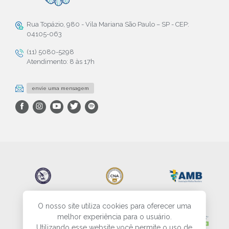
Rua Topázio, 980 - Vila Mariana São Paulo – SP - CEP:
04105-063
(11) 5080-5298
Atendimento: 8 às 17h
envie uma mensagem
O nosso site utiliza cookies para oferecer uma
melhor experiência para o usuário.
Utilizando esse website você permite o uso de