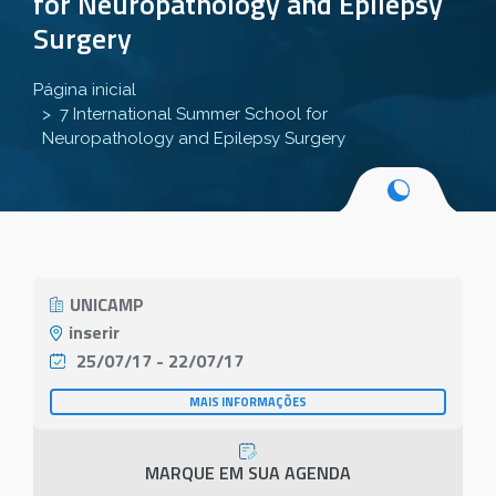
for Neuropathology and Epilepsy
Surgery
Página inicial
7 International Summer School for
Neuropathology and Epilepsy Surgery
UNICAMP
inserir
25/07/17 - 22/07/17
MAIS INFORMAÇÕES
MARQUE EM SUA AGENDA