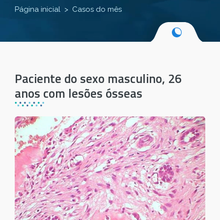
Página inicial
Casos do mês
Paciente do sexo masculino, 26
anos com lesões ósseas