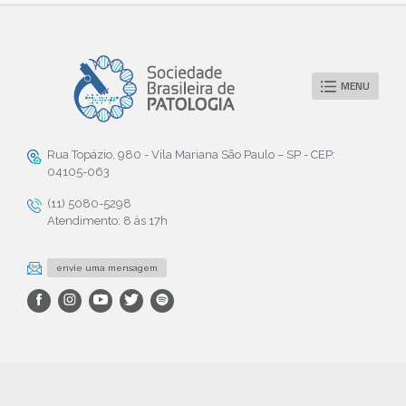
MENU
Rua Topázio, 980 - Vila Mariana São Paulo – SP - CEP:
04105-063
(11) 5080-5298
Atendimento: 8 às 17h
envie uma mensagem