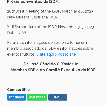
Próximos eventos da ISDP:
26th Joint Meeting of the ISDP, March 15-16, 2023,
New Orleans, Louisiana, USA
XLII Symposium of the ISDP, November 3-5, 2023,
Dubai, UAE
Para mais informações de como se tornar um
membro associado da ISDP e informações sobre
eventos futuros,
visite aqui o nosso site
.
Dr. José Cândido C. Xavier Jr. –
Membro SBP e do Comitê Executivo da ISDP
Compartilhe
FACEBOOK
WHATSAPP
EMAIL