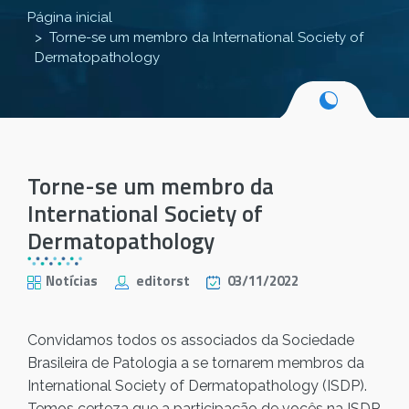
Página inicial
Torne-se um membro da International Society of
Dermatopathology
Torne-se um membro da
International Society of
Dermatopathology
Notícias
editorst
03/11/2022
Convidamos todos os associados da Sociedade
Brasileira de Patologia a se tornarem membros da
International Society of Dermatopathology (ISDP).
Temos certeza que a participação de vocês na ISDP