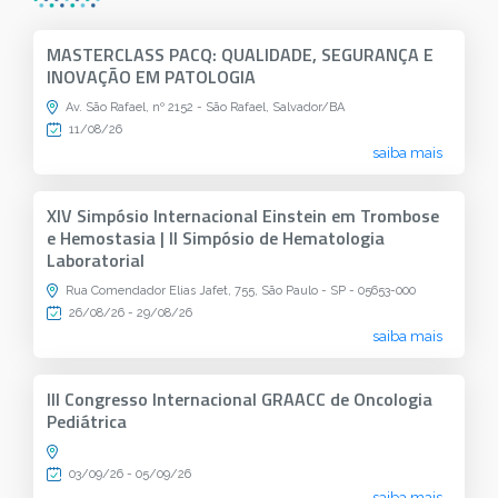
MASTERCLASS PACQ: QUALIDADE, SEGURANÇA E
INOVAÇÃO EM PATOLOGIA
Av. São Rafael, nº 2152 - São Rafael, Salvador/BA
11/08/26
saiba mais
XIV Simpósio Internacional Einstein em Trombose
e Hemostasia | II Simpósio de Hematologia
Laboratorial
Rua Comendador Elias Jafet, 755, São Paulo - SP - 05653-000
26/08/26 - 29/08/26
saiba mais
III Congresso Internacional GRAACC de Oncologia
Pediátrica
03/09/26 - 05/09/26
saiba mais