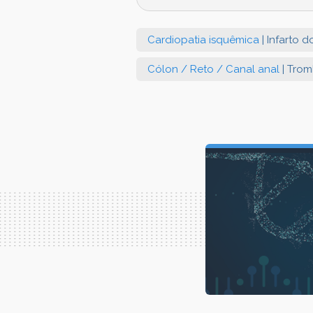
Cardiopatia isquêmica
| Infarto 
Cólon / Reto / Canal anal
| Trom