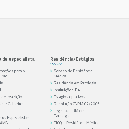
o de especialista
Residência/Estágios
rmações para o
Serviço de Residência
urso
Médica
is
Residência em Patologia
l
Instituições: R4
 de inscrição
Estágios optativos
as e Gabaritos
Resolução CNRM 02/2006
Legislação RM em
Patologia
cos Especialistas
/AMB
PICQ – Residência Médica