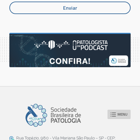
MENU
Rua Topázio, 980 - Vila Mariana São Paulo – SP - CEP: