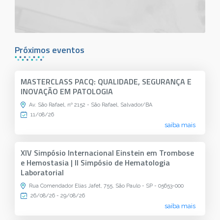
Próximos eventos
MASTERCLASS PACQ: QUALIDADE, SEGURANÇA E
INOVAÇÃO EM PATOLOGIA
Av. São Rafael, nº 2152 - São Rafael, Salvador/BA
11/08/26
saiba mais
XIV Simpósio Internacional Einstein em Trombose
e Hemostasia | II Simpósio de Hematologia
Laboratorial
Rua Comendador Elias Jafet, 755, São Paulo - SP - 05653-000
26/08/26 - 29/08/26
saiba mais