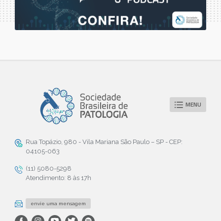
MENU
Rua Topázio, 980 - Vila Mariana São Paulo – SP - CEP:
04105-063
(11) 5080-5298
Atendimento: 8 às 17h
envie uma mensagem