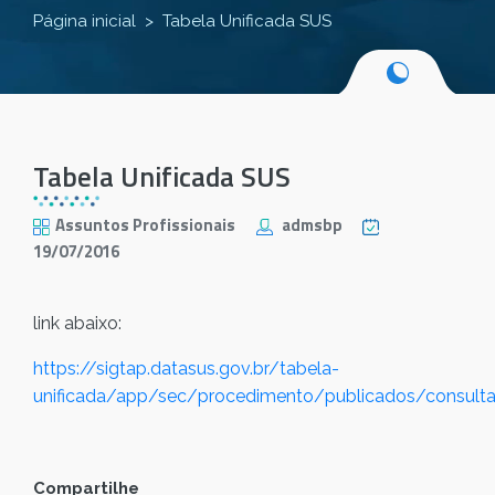
Página inicial
Tabela Unificada SUS
Tabela Unificada SUS
Assuntos Profissionais
admsbp
19/07/2016
link abaixo:
https://sigtap.datasus.gov.br/tabela-
unificada/app/sec/procedimento/publicados/consulta
Compartilhe