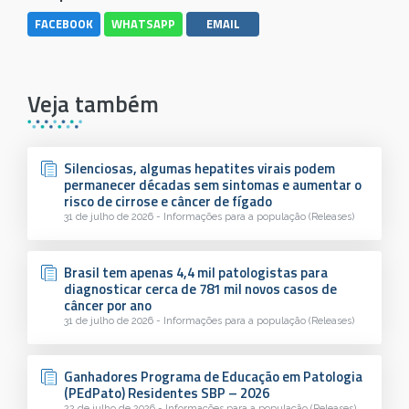
FACEBOOK
WHATSAPP
EMAIL
Veja também
Silenciosas, algumas hepatites virais podem
permanecer décadas sem sintomas e aumentar o
risco de cirrose e câncer de fígado
31 de julho de 2026 - Informações para a população (Releases)
Brasil tem apenas 4,4 mil patologistas para
diagnosticar cerca de 781 mil novos casos de
câncer por ano
31 de julho de 2026 - Informações para a população (Releases)
Ganhadores Programa de Educação em Patologia
(PEdPato) Residentes SBP – 2026
22 de julho de 2026 - Informações para a população (Releases)