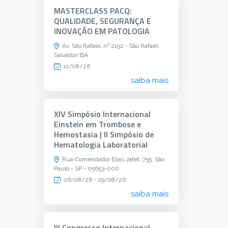
MASTERCLASS PACQ:
QUALIDADE, SEGURANÇA E
INOVAÇÃO EM PATOLOGIA
Av. São Rafael, nº 2152 - São Rafael,
Salvador/BA
11/08/26
saiba mais
XIV Simpósio Internacional
Einstein em Trombose e
Hemostasia | II Simpósio de
Hematologia Laboratorial
Rua Comendador Elias Jafet, 755, São
Paulo - SP - 05653-000
26/08/26 - 29/08/26
saiba mais
III Congresso Internacional