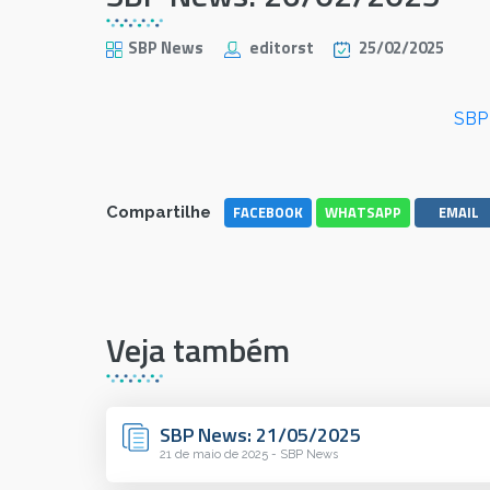
SBP News
editorst
25/02/2025
SBP
FACEBOOK
WHATSAPP
EMAIL
Compartilhe
Veja também
SBP News: 21/05/2025
21 de maio de 2025 - SBP News