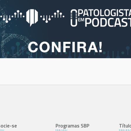
ocie-se
Programas SBP
Títul