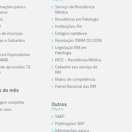
rmações para o
Serviço de Residência
urso
Médica
is
Residência em Patologia
l
Instituições: R4
 de inscrição
Estágios optativos
as e Gabaritos
Resolução CNRM 02/2006
Legislação RM em
Patologia
cos Especialistas
/AMB
PICQ – Residência Médica
a de aprovados T.E
Cadastre seu serviço de
6
RM
Matriz de competência
Painel Nacional das RM
s do mês
agem completa
Outros
ar caso
SAEP
Publicações SBP
Informações para a