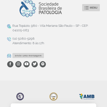
MENU
Rua Topázio, 980 - Vila Mariana São Paulo – SP - CEP:
04105-063
(11) 5080-5298
Atendimento: 8 às 17h
envie uma mensagem