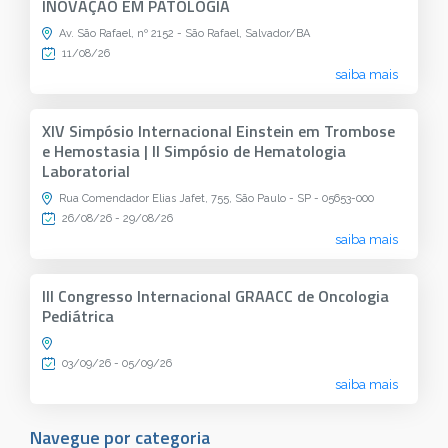
INOVAÇÃO EM PATOLOGIA
Av. São Rafael, nº 2152 - São Rafael, Salvador/BA
11/08/26
saiba mais
XIV Simpósio Internacional Einstein em Trombose
e Hemostasia | II Simpósio de Hematologia
Laboratorial
Rua Comendador Elias Jafet, 755, São Paulo - SP - 05653-000
26/08/26 - 29/08/26
saiba mais
III Congresso Internacional GRAACC de Oncologia
Pediátrica
03/09/26 - 05/09/26
saiba mais
Navegue por categoria