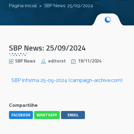
Página inicial
SBP News: 25/09/2024
SBP News: 25/09/2024
SBP News
editorst
19/11/2024
SBP Informa 25-09-2024 (campaign-archive.com)
Compartilhe
FACEBOOK
WHATSAPP
EMAIL