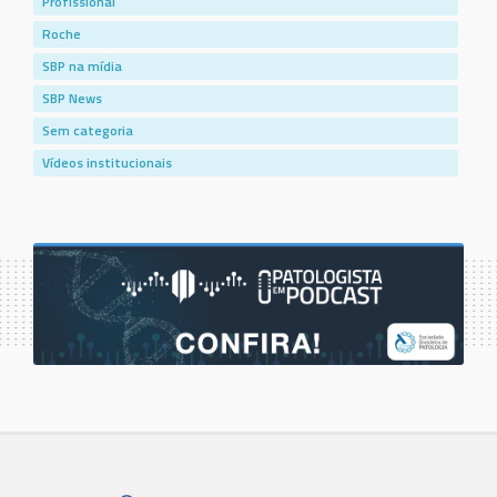
Profissional
Roche
SBP na mídia
SBP News
Sem categoria
Vídeos institucionais