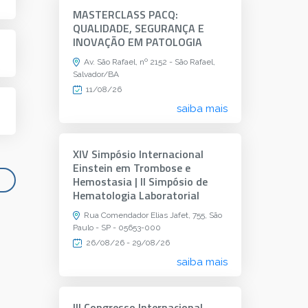
MASTERCLASS PACQ:
QUALIDADE, SEGURANÇA E
INOVAÇÃO EM PATOLOGIA
Av. São Rafael, nº 2152 - São Rafael,
Salvador/BA
11/08/26
saiba mais
XIV Simpósio Internacional
Einstein em Trombose e
Hemostasia | II Simpósio de
Hematologia Laboratorial
Rua Comendador Elias Jafet, 755, São
Paulo - SP - 05653-000
26/08/26 - 29/08/26
saiba mais
III Congresso Internacional