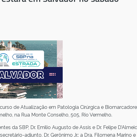
 curso de Atualização em Patologia Cirúrgica e Biomarcador
rmelho, na Rua Monte Conselho, 505, Rio Vermelho.
tes da SBP, Dr. Emilio Augusto de Assis e Dr. Felipe D’Almei
 secretário-adjunto, Dr. Gerônimo Jr.; a Dra. Filomena Marino e