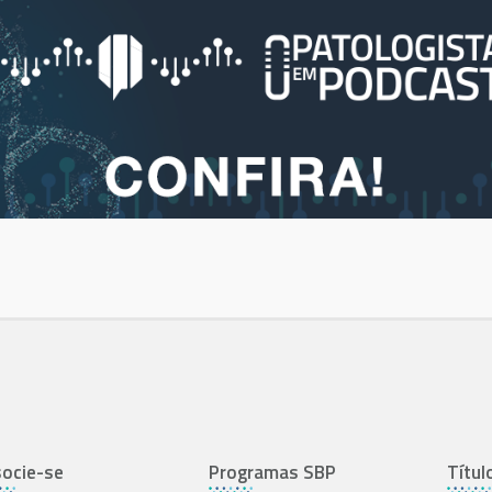
ocie-se
Programas SBP
Títul