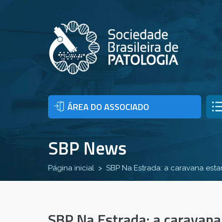
ÁREA DO ASSOCIADO
SBP News
Página inicial
SBP Na Estrada: a caravana est
SBP Na Estrada: a caravana