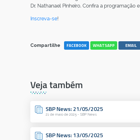
Dr. Nathanael Pinheiro. Confira a programação e 
Inscreva-se
!
FACEBOOK
WHATSAPP
EMAIL
Compartilhe
Veja também
SBP News: 21/05/2025
21 de maio de 2025 - SBP News
SBP News: 13/05/2025