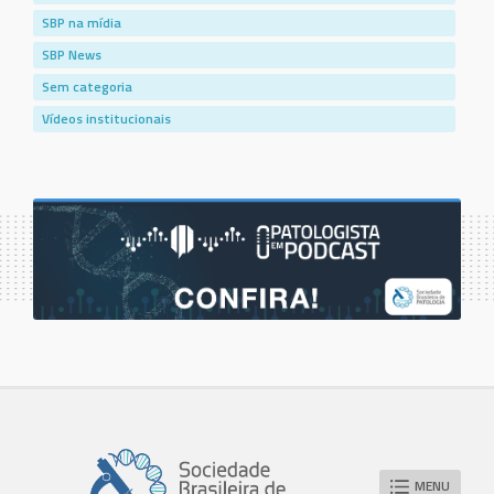
SBP na mídia
SBP News
Sem categoria
Vídeos institucionais
MENU