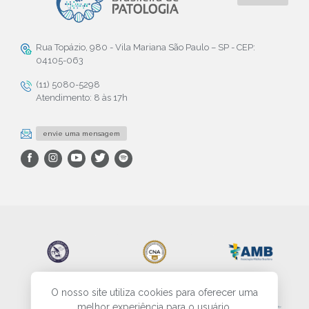
Rua Topázio, 980 - Vila Mariana São Paulo – SP - CEP:
04105-063
(11) 5080-5298
Atendimento: 8 às 17h
envie uma mensagem
O nosso site utiliza cookies para oferecer uma
melhor experiência para o usuário.