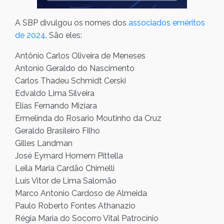
A SBP divulgou os nomes dos
associados eméritos
de 2024
. São eles:
Antônio Carlos Oliveira de Meneses
Antonio Geraldo do Nascimento
Carlos Thadeu Schmidt Cerski
Edvaldo Lima Silveira
Elias Fernando Miziara
Ermelinda do Rosario Moutinho da Cruz
Geraldo Brasileiro Filho
Gilles Landman
José Eymard Homem Pittella
Leila Maria Cardão Chimelli
Luís Vitor de Lima Salomão
Marco Antonio Cardoso de Almeida
Paulo Roberto Fontes Athanazio
Régia Maria do Socorro Vital Patrocínio