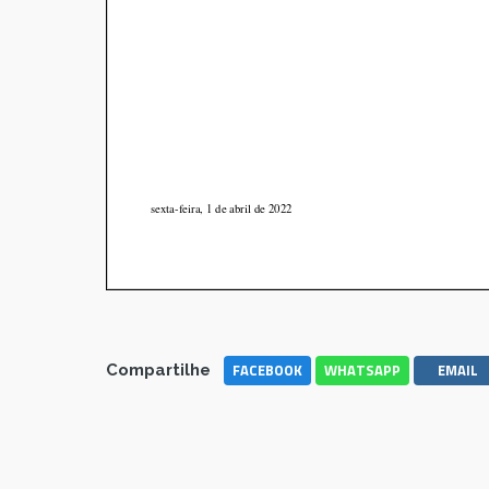
FACEBOOK
WHATSAPP
EMAIL
Compartilhe