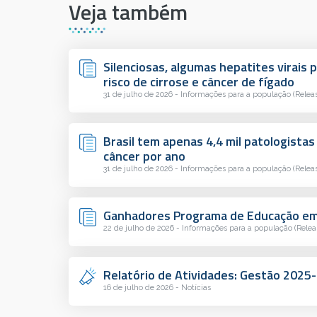
Veja também
Silenciosas, algumas hepatites virai
risco de cirrose e câncer de fígado
31 de julho de 2026 - Informações para a população (Relea
Brasil tem apenas 4,4 mil patologistas
câncer por ano
31 de julho de 2026 - Informações para a população (Relea
Ganhadores Programa de Educação em 
22 de julho de 2026 - Informações para a população (Relea
Relatório de Atividades: Gestão 2025
16 de julho de 2026 - Notícias