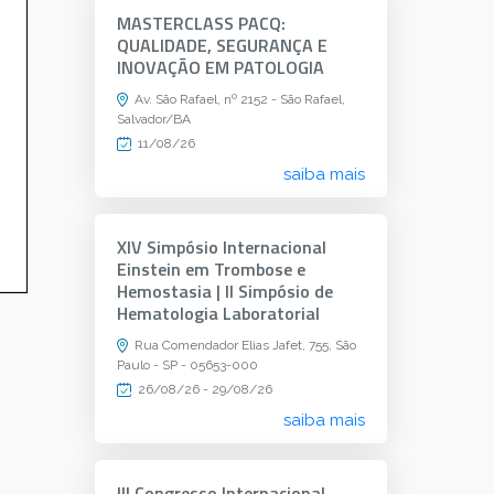
MASTERCLASS PACQ:
QUALIDADE, SEGURANÇA E
INOVAÇÃO EM PATOLOGIA
Av. São Rafael, nº 2152 - São Rafael,
Salvador/BA
11/08/26
saiba mais
XIV Simpósio Internacional
Einstein em Trombose e
Hemostasia | II Simpósio de
Hematologia Laboratorial
Rua Comendador Elias Jafet, 755, São
Paulo - SP - 05653-000
26/08/26 - 29/08/26
saiba mais
III Congresso Internacional