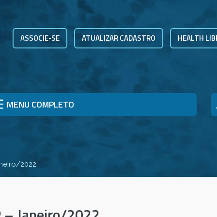
ASSOCIE-SE
ATUALIZAR CADASTRO
HEALTH LIB
MENU COMPLETO
aneiro/2022
P – Janeiro/2022