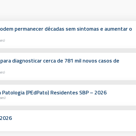
s podem permanecer décadas sem sintomas e aumentar o
ses)
 para diagnosticar cerca de 781 mil novos casos de
ses)
Patologia (PEdPato) Residentes SBP – 2026
ses)
-2026