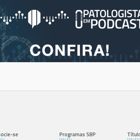
ocie-se
Programas SBP
Títul