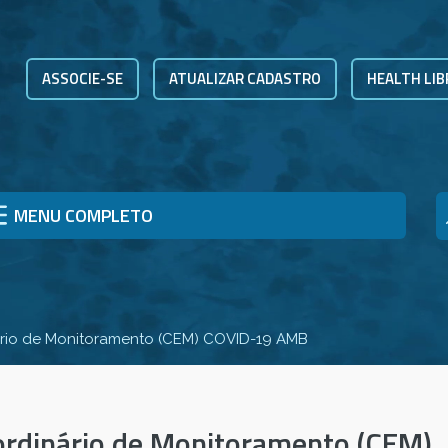
ASSOCIE-SE
ATUALIZAR CADASTRO
HEALTH LIB
MENU COMPLETO
ário de Monitoramento (CEM) COVID-19 AMB
ordinário de Monitoramento (CEM)