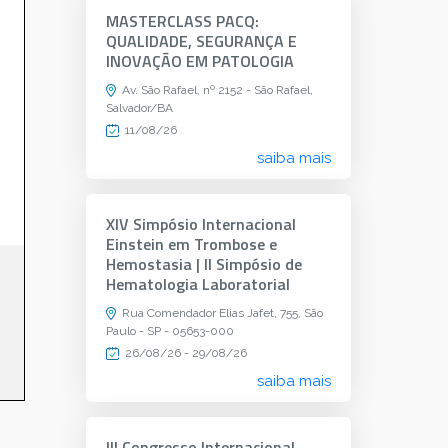
MASTERCLASS PACQ:
QUALIDADE, SEGURANÇA E
INOVAÇÃO EM PATOLOGIA
Av. São Rafael, nº 2152 - São Rafael,
Salvador/BA
11/08/26
saiba mais
XIV Simpósio Internacional
Einstein em Trombose e
Hemostasia | II Simpósio de
Hematologia Laboratorial
Rua Comendador Elias Jafet, 755, São
Paulo - SP - 05653-000
26/08/26 - 29/08/26
saiba mais
III Congresso Internacional