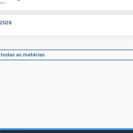
ses)
-2026
 todas as matérias