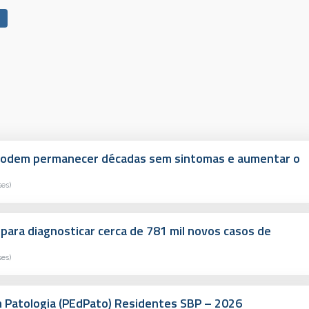
s podem permanecer décadas sem sintomas e aumentar o
ses)
 para diagnosticar cerca de 781 mil novos casos de
ses)
Patologia (PEdPato) Residentes SBP – 2026