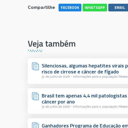
FACEBOOK
WHATSAPP
EMAIL
Compartilhe
Veja também
Silenciosas, algumas hepatites virai
risco de cirrose e câncer de fígado
31 de julho de 2026 - Informações para a população (Relea
Brasil tem apenas 4,4 mil patologistas
câncer por ano
31 de julho de 2026 - Informações para a população (Relea
Ganhadores Programa de Educação em 