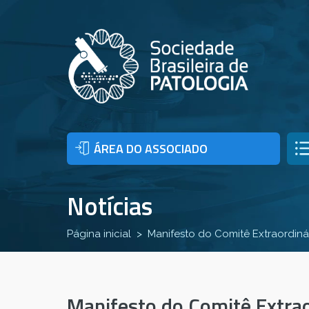
ÁREA DO ASSOCIADO
Notícias
Página inicial
Manifesto do Comitê Extraordin
Manifesto do Comitê Extra