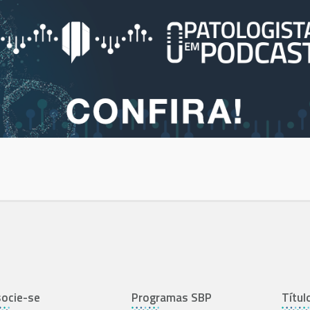
ocie-se
Programas SBP
Títul