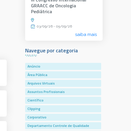
GRAACC de Oncologia
Pediátrica
03/09/26 - 05/09/26
saiba mais
Navegue por categoria
Anúncio
Área Pública
Arquivos Virtuais
Assuntos Profissionais
Científico
Clipping
Corporativo
Departamento Controle de Qualidade