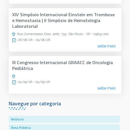
XIV Simpósio Internacional Einstein em Trombose
e Hemostasia | II Simpósio de Hematologia
Laboratorial
Rua Comendador Elias Jafet, 755, São Paulo - SP - 05653-000
26/08/26 - 29/08/26
saiba mais
III Congresso Internacional GRAACC de Oncologia
Pediátrica
03/09/26 - 05/09/26
saiba mais
Navegue por categoria
Anúncio
Área Pública