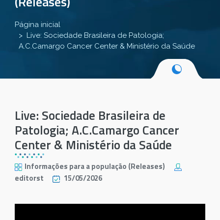
(Releases)
Página inicial
Live: Sociedade Brasileira de Patologia;
A.C.Camargo Cancer Center & Ministério da Saúde
Live: Sociedade Brasileira de
Patologia; A.C.Camargo Cancer
Center & Ministério da Saúde
Informações para a população (Releases)
editorst
15/05/2026