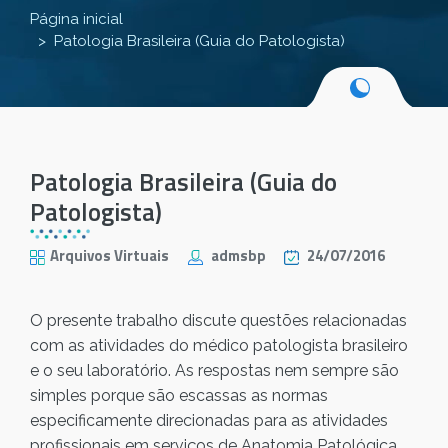
Página inicial
Patologia Brasileira (Guia do Patologista)
Patologia Brasileira (Guia do
Patologista)
Arquivos Virtuais
admsbp
24/07/2016
O presente trabalho discute questões relacionadas
com as atividades do médico patologista brasileiro
e o seu laboratório. As respostas nem sempre são
simples porque são escassas as normas
especificamente direcionadas para as atividades
profissionais em serviços de Anatomia Patológica