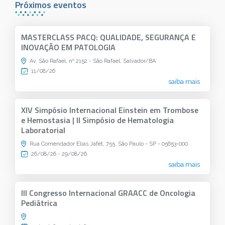
Próximos eventos
MASTERCLASS PACQ: QUALIDADE, SEGURANÇA E
INOVAÇÃO EM PATOLOGIA
Av. São Rafael, nº 2152 - São Rafael, Salvador/BA
11/08/26
saiba mais
XIV Simpósio Internacional Einstein em Trombose
e Hemostasia | II Simpósio de Hematologia
Laboratorial
Rua Comendador Elias Jafet, 755, São Paulo - SP - 05653-000
26/08/26 - 29/08/26
saiba mais
III Congresso Internacional GRAACC de Oncologia
Pediátrica