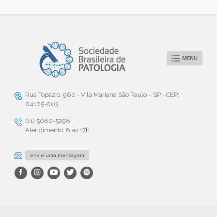
MENU
Rua Topázio, 980 - Vila Mariana São Paulo – SP - CEP:
04105-063
(11) 5080-5298
Atendimento: 8 às 17h
envie uma mensagem