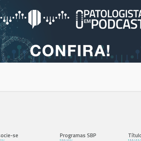
ocie-se
Programas SBP
Títul