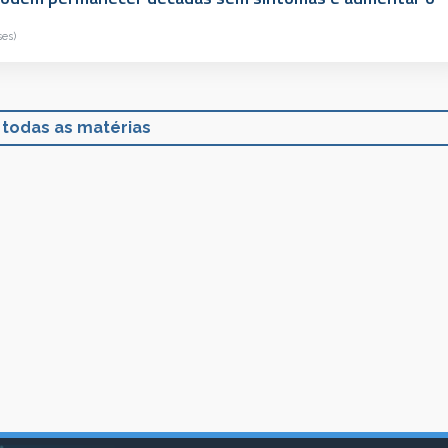
ses)
 todas as matérias