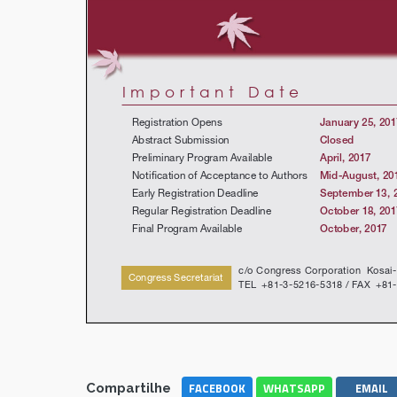
FACEBOOK
WHATSAPP
EMAIL
Compartilhe