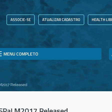
ASSOCIE-SE
ATUALIZAR CADASTRO
HEALTH LIB
MENU COMPLETO
M2017 Released
ASPaLM2017 Released