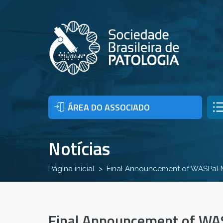
ÁREA DO ASSOCIADO
Notícias
Página inicial
Final Announcement of WASPaL
Final Announcement of W