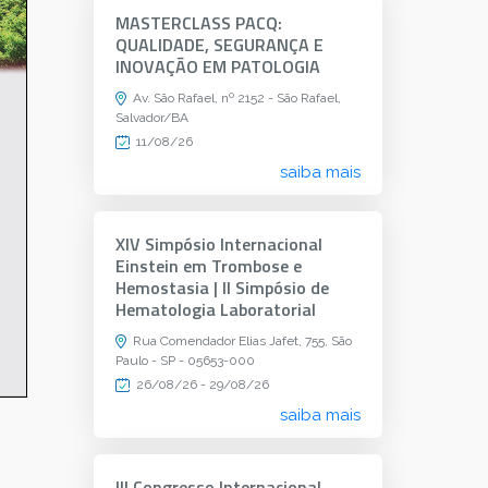
MASTERCLASS PACQ:
QUALIDADE, SEGURANÇA E
INOVAÇÃO EM PATOLOGIA
Av. São Rafael, nº 2152 - São Rafael,
Salvador/BA
11/08/26
saiba mais
XIV Simpósio Internacional
Einstein em Trombose e
Hemostasia | II Simpósio de
Hematologia Laboratorial
Rua Comendador Elias Jafet, 755, São
Paulo - SP - 05653-000
26/08/26 - 29/08/26
saiba mais
III Congresso Internacional