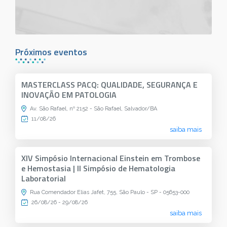
Próximos eventos
MASTERCLASS PACQ: QUALIDADE, SEGURANÇA E
INOVAÇÃO EM PATOLOGIA
Av. São Rafael, nº 2152 - São Rafael, Salvador/BA
11/08/26
saiba mais
XIV Simpósio Internacional Einstein em Trombose
e Hemostasia | II Simpósio de Hematologia
Laboratorial
Rua Comendador Elias Jafet, 755, São Paulo - SP - 05653-000
26/08/26 - 29/08/26
saiba mais