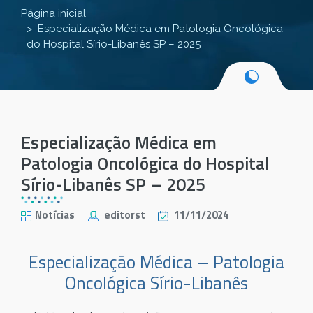
Página inicial
Especialização Médica em Patologia Oncológica
do Hospital Sírio-Libanês SP – 2025
Especialização Médica em
Patologia Oncológica do Hospital
Sírio-Libanês SP – 2025
Notícias
editorst
11/11/2024
Especialização Médica – Patologia
Oncológica Sírio-Libanês