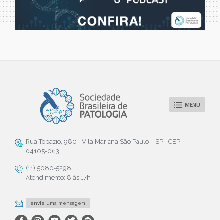
MENU
Rua Topázio, 980 - Vila Mariana São Paulo – SP - CEP:
04105-063
(11) 5080-5298
Atendimento: 8 às 17h
envie uma mensagem