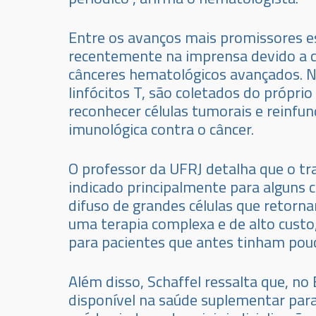
Entre os avanços mais promissores es
recentemente na imprensa devido a 
cânceres hematológicos avançados. Nes
linfócitos T, são coletados do própri
reconhecer células tumorais e reinfu
imunológica contra o câncer.
O professor da UFRJ detalha que o t
indicado principalmente para alguns c
difuso de grandes células que retorn
uma terapia complexa e de alto cust
para pacientes que antes tinham pouc
Além disso, Schaffel ressalta que, no 
disponível na saúde suplementar para