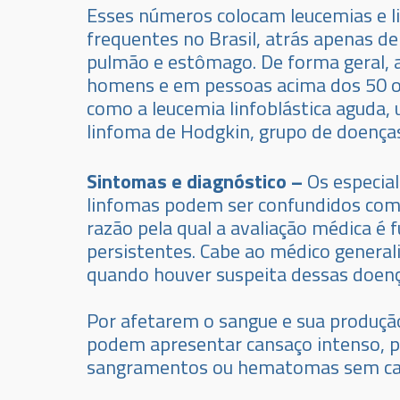
Esses números colocam leucemias e li
frequentes no Brasil, atrás apenas d
pulmão e estômago. De forma geral,
homens e em pessoas acima dos 50 o
como a leucemia linfoblástica aguda,
linfoma de Hodgkin, grupo de doença
Sintomas e diagnóstico –
Os especia
linfomas podem ser confundidos com 
razão pela qual a avaliação médica é
persistentes. Cabe ao médico general
quando houver suspeita dessas doenç
Por afetarem o sangue e sua produçã
podem apresentar cansaço intenso, pa
sangramentos ou hematomas sem caus