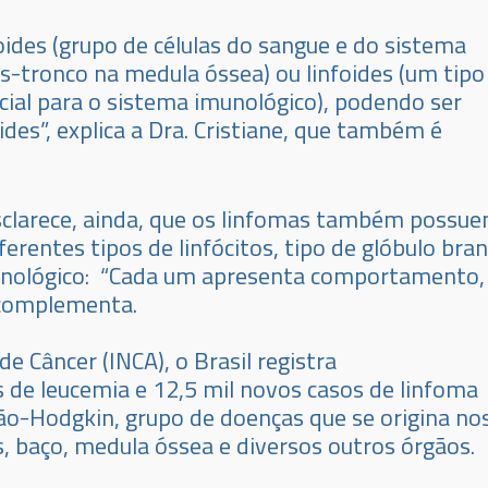
oides (grupo de células do sangue e do sistema
s-tronco na medula óssea) ou linfoides (um tipo
ial para o sistema imunológico), podendo ser
ides”, explica a Dra. Cristiane, que também é
sclarece, ainda, que os linfomas também possu
erentes tipos de linfócitos, tipo de glóbulo bra
munológico: “Cada um apresenta comportamento,
 complementa.
e Câncer (INCA), o Brasil registra
de leucemia e 12,5 mil novos casos de linfoma
ão-Hodgkin, grupo de doenças que se origina no
, baço, medula óssea e diversos outros órgãos.