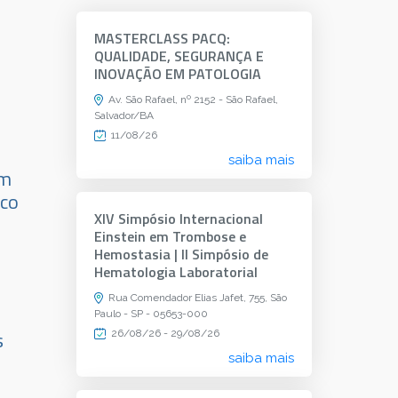
MASTERCLASS PACQ:
QUALIDADE, SEGURANÇA E
INOVAÇÃO EM PATOLOGIA
Av. São Rafael, nº 2152 - São Rafael,
Salvador/BA
11/08/26
saiba mais
em
nco
XIV Simpósio Internacional
Einstein em Trombose e
Hemostasia | II Simpósio de
Hematologia Laboratorial
Rua Comendador Elias Jafet, 755, São
Paulo - SP - 05653-000
s
26/08/26 - 29/08/26
saiba mais