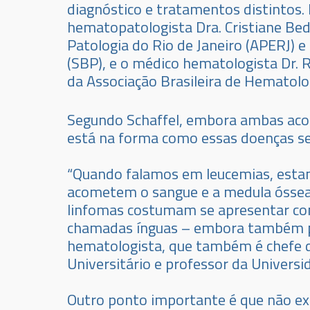
diagnóstico e tratamentos distintos.
hematopatologista Dra. Cristiane Bed
Patologia do Rio de Janeiro (APERJ) 
(SBP), e o médico hematologista Dr.
da Associação Brasileira de Hematolo
Segundo Schaffel, embora ambas acom
está na forma como essas doenças s
“Quando falamos em leucemias, estam
acometem o sangue e a medula óssea, 
linfomas costumam se apresentar com
chamadas ínguas – embora também po
hematologista, que também é chefe d
Universitário e professor da Universi
Outro ponto importante é que não exi