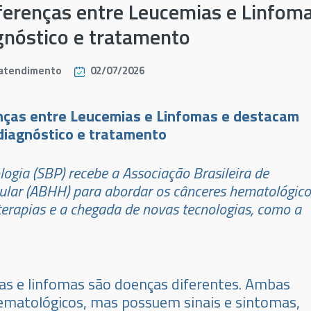
iferenças entre Leucemias e Linfom
gnóstico e tratamento
atendimento
02/07/2026
enças entre Leucemias e Linfomas e destacam
diagnóstico e tratamento
logia (SBP) recebe a Associação Brasileira de
ular (ABHH) para abordar os cânceres hematológico
 terapias e a chegada de novas tecnologias, como a
as e linfomas são doenças diferentes. Ambas
ematológicos, mas possuem sinais e sintomas,