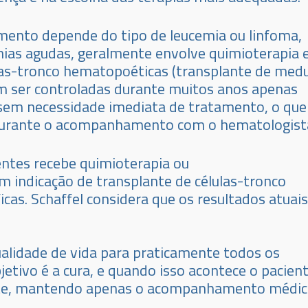
mento depende do tipo de leucemia ou linfoma,
mias agudas, geralmente envolve quimioterapia e
las-tronco hematopoéticas (transplante de med
em ser controladas durante muitos anos apenas
em necessidade imediata de tratamento, o que
es durante o acompanhamento com o hematologist
entes recebe quimioterapia ou
indicação de transplante de células-tronco
cas. Schaffel considera que os resultados atuais
alidade de vida para praticamente todos os
etivo é a cura, e quando isso acontece o pacien
nte, mantendo apenas o acompanhamento médi