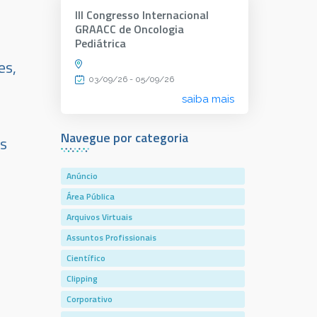
III Congresso Internacional
GRAACC de Oncologia
Pediátrica
es,
03/09/26 - 05/09/26
saiba mais
Navegue por categoria
os
Anúncio
Área Pública
Arquivos Virtuais
Assuntos Profissionais
Científico
Clipping
Corporativo