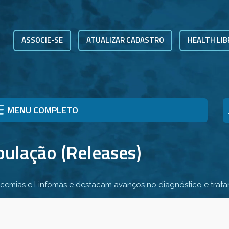
ASSOCIE-SE
ATUALIZAR CADASTRO
HEALTH LIB
MENU COMPLETO
pulação (Releases)
eucemias e Linfomas e destacam avanços no diagnóstico e trat