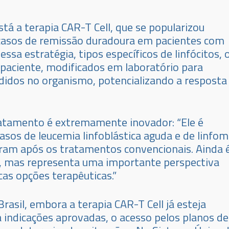
tá a terapia CAR-T Cell, que se popularizou
casos de remissão duradoura em pacientes com
sa estratégia, tipos específicos de linfócitos, 
o paciente, modificados em laboratório para
ndidos no organismo, potencializando a resposta
ratamento é extremamente inovador: “Ele é
asos de leucemia linfoblástica aguda e de linfo
aram após os tratamentos convencionais. Ainda 
o, mas representa uma importante perspectiva
as opções terapêuticas.”
Brasil, embora a terapia CAR-T Cell já esteja
 indicações aprovadas, o acesso pelos planos de