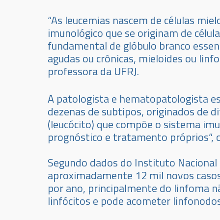
“As leucemias nascem de células miel
imunológico que se originam de célula
fundamental de glóbulo branco essenc
agudas ou crônicas, mieloides ou linfo
professora da UFRJ.
A patologista e hematopatologista e
dezenas de subtipos, originados de dif
(leucócito) que compõe o sistema i
prognóstico e tratamento próprios”,
Segundo dados do Instituto Nacional d
aproximadamente 12 mil novos casos 
por ano, principalmente do linfoma n
linfócitos e pode acometer linfonodos