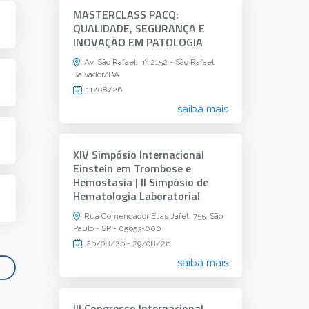
MASTERCLASS PACQ:
QUALIDADE, SEGURANÇA E
INOVAÇÃO EM PATOLOGIA
Av. São Rafael, nº 2152 - São Rafael,
Salvador/BA
11/08/26
saiba mais
XIV Simpósio Internacional
Einstein em Trombose e
Hemostasia | II Simpósio de
Hematologia Laboratorial
Rua Comendador Elias Jafet, 755, São
Paulo - SP - 05653-000
26/08/26 - 29/08/26
saiba mais
III Congresso Internacional