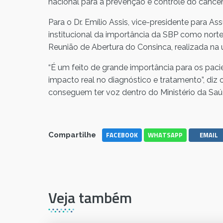
nacional para a prevenção e controle do cânce
Para o Dr. Emílio Assis, vice-presidente para A
institucional da importância da SBP como nortea
Reunião de Abertura do Consinca, realizada na ú
“É um feito de grande importância para os paci
impacto real no diagnóstico e tratamento”, diz o
conseguem ter voz dentro do Ministério da Saú
FACEBOOK
WHATSAPP
EMAIL
Compartilhe
Veja também