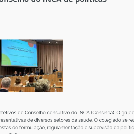
fetivos do Conselho consultivo do INCA (Consinca). O grupo
esentativas de diversos setores da saúde. O colegiado se r
ostas de formulação, regulamentação e supervisão da políti