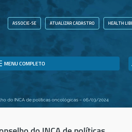
ASSOCIE-SE
ATUALIZAR CADASTRO
HEALTH LIB
MENU COMPLETO
lho do INCA de políticas oncológicas – 06/03/2024
onselho do INCA de políticas