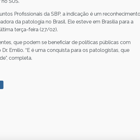
r no SUS.
ssuntos Profissionais da SBP, a indicação é um reconheciment
dora da patologia no Brasil. Ele esteve em Brasília para a
ltima terça-feira (27/02).
entes, que podem se beneficiar de políticas públicas com
 Dr. Emílio. “E é uma conquista para os patologistas, que
de”, completa.