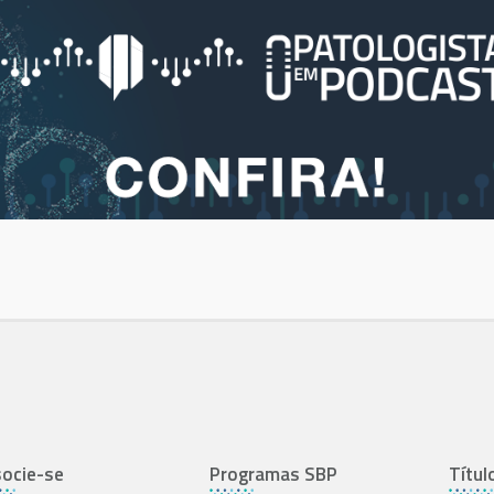
ocie-se
Programas SBP
Títul