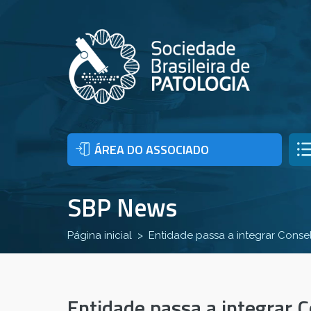
ÁREA DO ASSOCIADO
SBP News
Página inicial
Entidade passa a integrar Conse
Entidade passa a integrar C