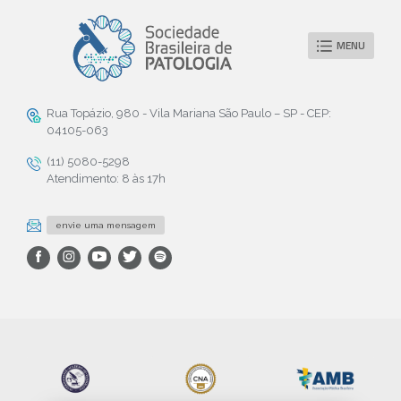
MENU
Rua Topázio, 980 - Vila Mariana São Paulo – SP - CEP:
04105-063
(11) 5080-5298
Atendimento: 8 às 17h
envie uma mensagem