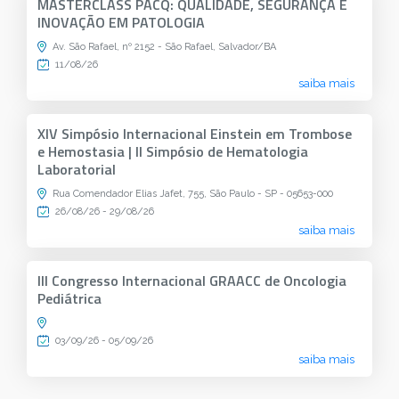
MASTERCLASS PACQ: QUALIDADE, SEGURANÇA E
INOVAÇÃO EM PATOLOGIA
Av. São Rafael, nº 2152 - São Rafael, Salvador/BA
11/08/26
saiba mais
XIV Simpósio Internacional Einstein em Trombose
e Hemostasia | II Simpósio de Hematologia
Laboratorial
Rua Comendador Elias Jafet, 755, São Paulo - SP - 05653-000
26/08/26 - 29/08/26
saiba mais
III Congresso Internacional GRAACC de Oncologia
Pediátrica
03/09/26 - 05/09/26
saiba mais