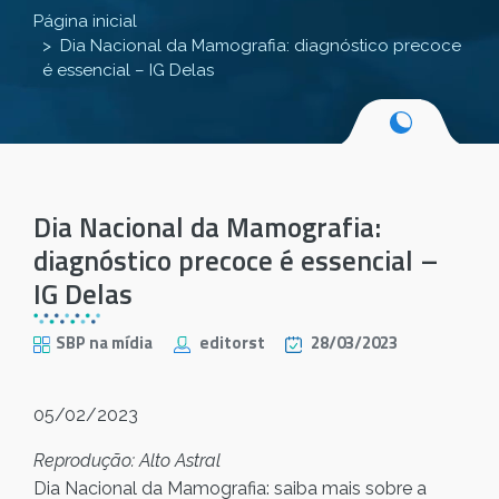
Página inicial
Dia Nacional da Mamografia: diagnóstico precoce
é essencial – IG Delas
Dia Nacional da Mamografia:
diagnóstico precoce é essencial –
IG Delas
SBP na mídia
editorst
28/03/2023
05/02/2023
Reprodução: Alto Astral
Dia Nacional da Mamografia: saiba mais sobre a