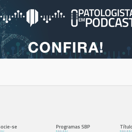
ocie-se
Programas SBP
Títul