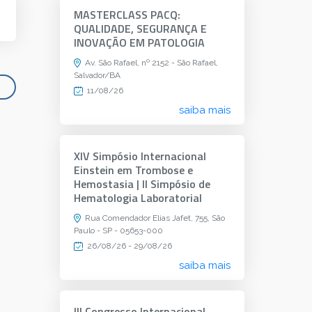
MASTERCLASS PACQ:
QUALIDADE, SEGURANÇA E
INOVAÇÃO EM PATOLOGIA
Av. São Rafael, nº 2152 - São Rafael,
Salvador/BA
11/08/26
saiba mais
XIV Simpósio Internacional
Einstein em Trombose e
Hemostasia | II Simpósio de
Hematologia Laboratorial
Rua Comendador Elias Jafet, 755, São
Paulo - SP - 05653-000
26/08/26 - 29/08/26
saiba mais
III Congresso Internacional