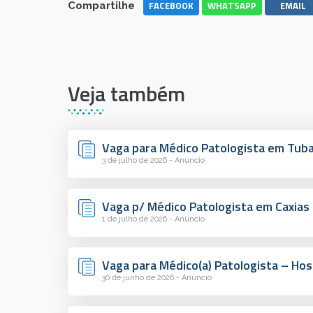
FACEBOOK
WHATSAPP
EMAIL
Compartilhe
Veja também
Vaga para Médico Patologista em Tub
3 de julho de 2026 - Anúncio
Vaga p/ Médico Patologista em Caxias 
1 de julho de 2026 - Anúncio
Vaga para Médico(a) Patologista – Hos
30 de junho de 2026 - Anúncio