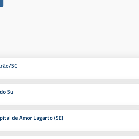
arão/SC
do Sul
pital de Amor Lagarto (SE)