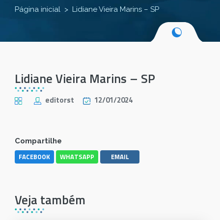
Página inicial
Lidiane Vieira Marins – SP
Lidiane Vieira Marins – SP
editorst
12/01/2024
Compartilhe
FACEBOOK
WHATSAPP
EMAIL
Veja também