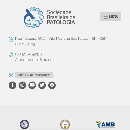
MENU
Rua Topázio, 980 - Vila Mariana São Paulo – SP - CEP:
04105-063
(11) 5080-5298
Atendimento: 8 às 17h
envie uma mensagem