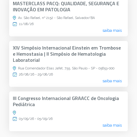
MASTERCLASS PACQ: QUALIDADE, SEGURANÇA E
INOVAÇÃO EM PATOLOGIA
Av. São Rafael, nº 2152 - São Rafael, Salvador/BA
11/08/26
saiba mais
XIV Simpósio Internacional Einstein em Trombose
e Hemostasia | II Simpósio de Hematologia
Laboratorial
Rua Comendador Elias Jafet, 755, São Paulo - SP - 05653-000
26/08/26 - 29/08/26
saiba mais
III Congresso Internacional GRAACC de Oncologia
Pediátrica
03/09/26 - 05/09/26
saiba mais