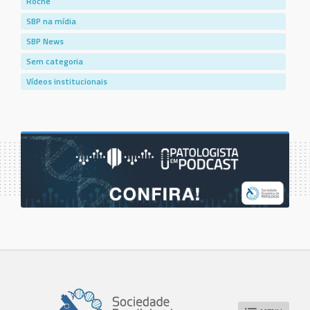
Roche
SBP na mídia
SBP News
Sem categoria
Vídeos institucionais