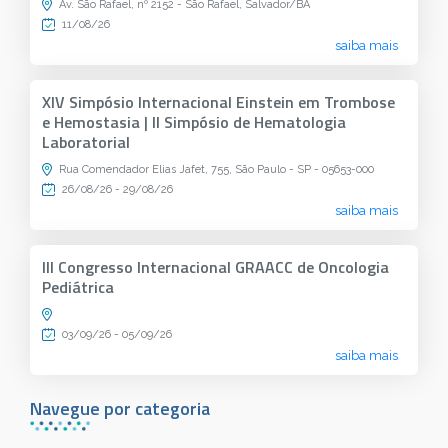
Av. São Rafael, nº 2152 - São Rafael, Salvador/BA
11/08/26
saiba mais
XIV Simpósio Internacional Einstein em Trombose
e Hemostasia | II Simpósio de Hematologia
Laboratorial
Rua Comendador Elias Jafet, 755, São Paulo - SP - 05653-000
26/08/26 - 29/08/26
saiba mais
III Congresso Internacional GRAACC de Oncologia
Pediátrica
03/09/26 - 05/09/26
saiba mais
Navegue por categoria