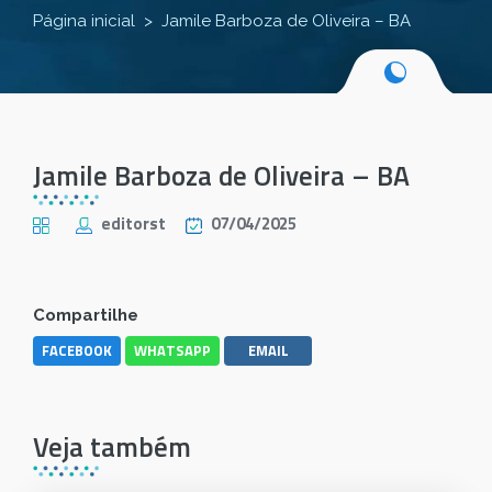
Página inicial
Jamile Barboza de Oliveira – BA
Jamile Barboza de Oliveira – BA
editorst
07/04/2025
Compartilhe
FACEBOOK
WHATSAPP
EMAIL
Veja também