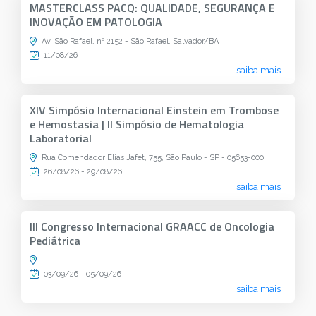
MASTERCLASS PACQ: QUALIDADE, SEGURANÇA E
INOVAÇÃO EM PATOLOGIA
Av. São Rafael, nº 2152 - São Rafael, Salvador/BA
11/08/26
saiba mais
XIV Simpósio Internacional Einstein em Trombose
e Hemostasia | II Simpósio de Hematologia
Laboratorial
Rua Comendador Elias Jafet, 755, São Paulo - SP - 05653-000
26/08/26 - 29/08/26
saiba mais
III Congresso Internacional GRAACC de Oncologia
Pediátrica
03/09/26 - 05/09/26
saiba mais