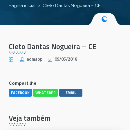
Página inicial
Cleto Dantas Nogueira – CE
Cleto Dantas Nogueira – CE
admsbp
09/05/2018
Compartilhe
FACEBOOK
WHATSAPP
EMAIL
Veja também