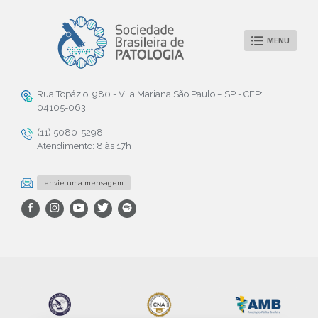
MENU
Rua Topázio, 980 - Vila Mariana São Paulo – SP - CEP:
04105-063
(11) 5080-5298
Atendimento: 8 às 17h
envie uma mensagem