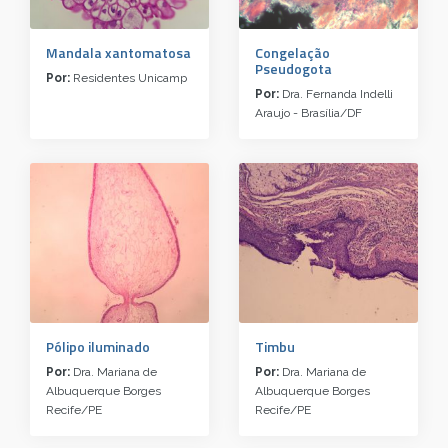
Mandala xantomatosa
Congelação
Pseudogota
Por:
Residentes Unicamp
Por:
Dra. Fernanda Indelli
Araujo - Brasília/DF
Pólipo iluminado
Timbu
Por:
Dra. Mariana de
Por:
Dra. Mariana de
Albuquerque Borges
Albuquerque Borges
Recife/PE
Recife/PE