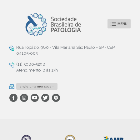
MENU
Rua Topázio, 980 - Vila Mariana São Paulo – SP - CEP:
04105-063
(11) 5080-5298
Atendimento: 8 às 17h
envie uma mensagem