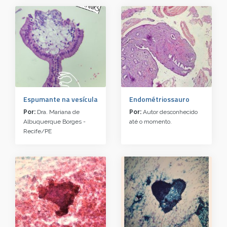
Espumante na vesícula
Endométriossauro
Por:
Dra. Mariana de
Por:
Autor desconhecido
Albuquerque Borges -
até o momento.
Recife/PE