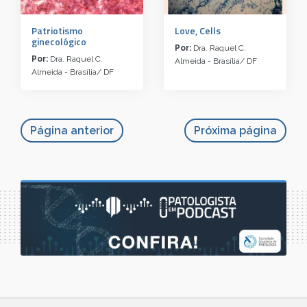
Patriotismo
Love, Cells
ginecológico
Por:
Dra. Raquel C.
Por:
Dra. Raquel C.
Almeida - Brasília/ DF
Almeida - Brasília/ DF
Página anterior
Próxima página