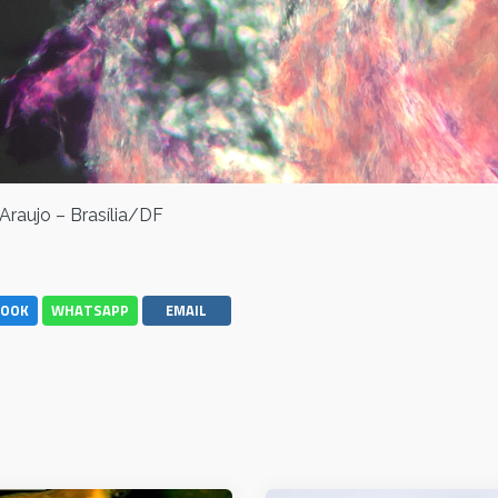
 Araujo – Brasília/DF
BOOK
WHATSAPP
EMAIL