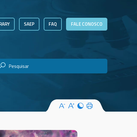
RARY
SAEP
FAQ
FALE CONOSCO