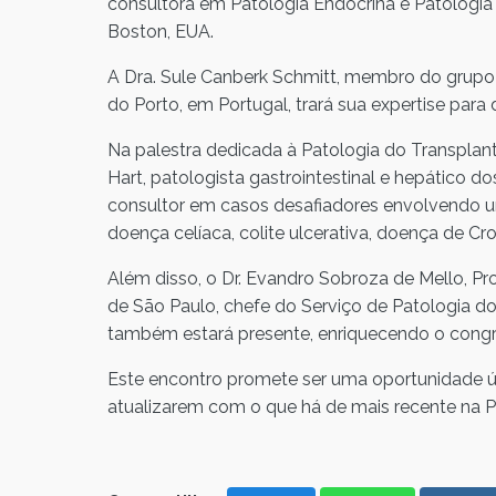
consultora em Patologia Endócrina e Patologi
Boston, EUA.
A Dra. Sule Canberk Schmitt, membro do grupo
do Porto, em Portugal, trará sua expertise para 
Na palestra dedicada à Patologia do Transplant
Hart, patologista gastrointestinal e hepático 
consultor em casos desafiadores envolvendo 
doença celíaca, colite ulcerativa, doença de C
Além disso, o Dr. Evandro Sobroza de Mello, P
de São Paulo, chefe do Serviço de Patologia d
também estará presente, enriquecendo o congr
Este encontro promete ser uma oportunidade ún
atualizarem com o que há de mais recente na Pat