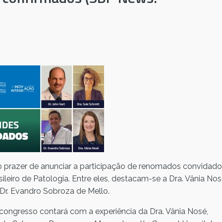
 o prazer de anunciar a participação de renomados convidad
ileiro de Patologia. Entre eles, destacam-se a Dra. Vânia Nos
o Dr. Evandro Sobroza de Mello.
 congresso contará com a experiência da Dra. Vânia Nosé,