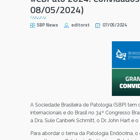
08/05/2024)
SBP News
editorst
07/05/2024
A Sociedade Brasileira de Patologia (SBP) tem
internacionais e do Brasil no 34º Congresso Bras
a Dra. Sule Canberk Schmitt, o Dr. John Hart e 
Para abordar o tema da Patologia Endócrina, o