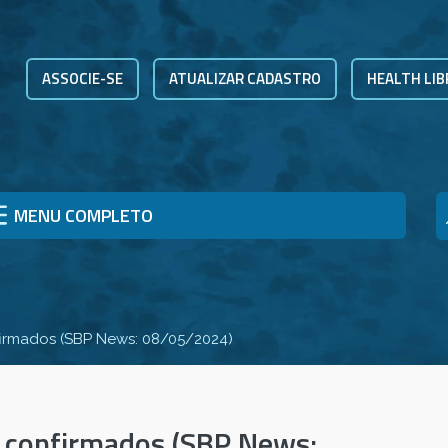
ASSOCIE-SE
ATUALIZAR CADASTRO
HEALTH LIB
MENU COMPLETO
irmados (SBP News: 08/05/2024)
 confirmados (SBP News: