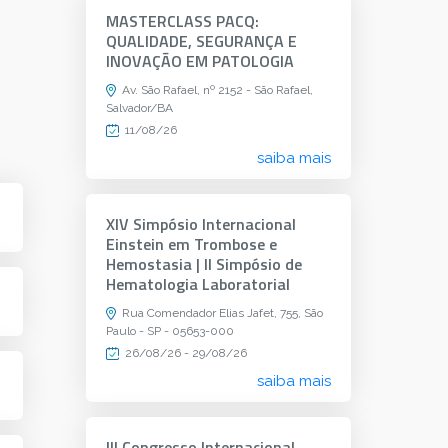
MASTERCLASS PACQ:
QUALIDADE, SEGURANÇA E
INOVAÇÃO EM PATOLOGIA
Av. São Rafael, nº 2152 - São Rafael,
Salvador/BA
11/08/26
saiba mais
XIV Simpósio Internacional
Einstein em Trombose e
Hemostasia | II Simpósio de
Hematologia Laboratorial
Rua Comendador Elias Jafet, 755, São
Paulo - SP - 05653-000
26/08/26 - 29/08/26
saiba mais
III Congresso Internacional