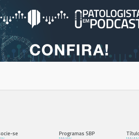
ocie-se
Programas SBP
Títul