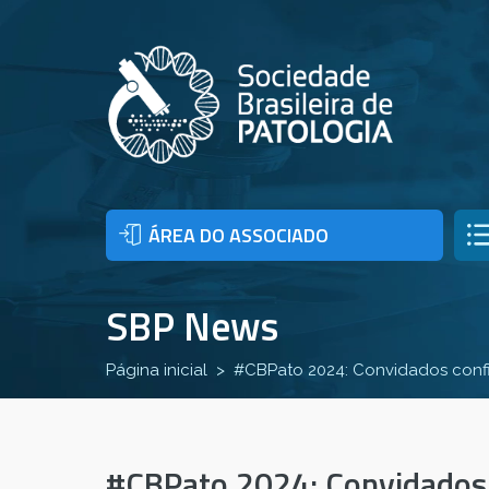
ÁREA DO ASSOCIADO
SBP News
Página inicial
#CBPato 2024: Convidados conf
#CBPato 2024: Convidados