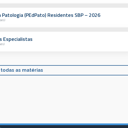
Patologia (PEdPato) Residentes SBP – 2026
ses)
 Especialistas
ses)
 todas as matérias