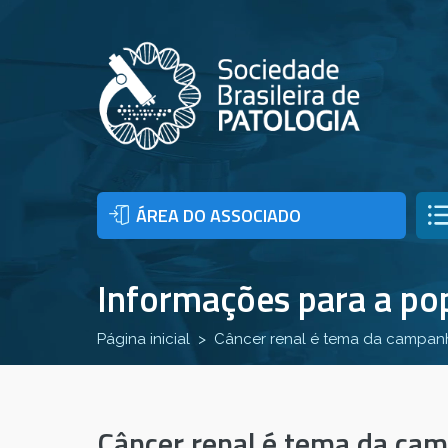
ÁREA DO ASSOCIADO
Informações para a po
Página inicial
Câncer renal é tema da campan
Câncer renal é tema da ca