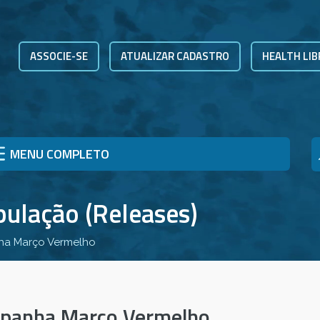
ASSOCIE-SE
ATUALIZAR CADASTRO
HEALTH LIB
MENU COMPLETO
pulação (Releases)
ha Março Vermelho
mpanha Março Vermelho