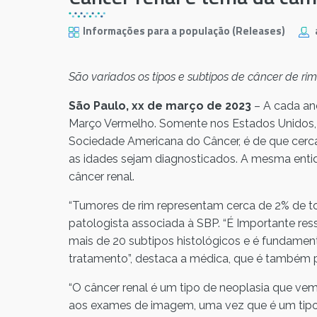
Informações para a população (Releases)
São variados os tipos e subtipos de câncer de 
São Paulo, xx de março de 2023
– A cada an
Março Vermelho. Somente nos Estados Unidos, a
Sociedade Americana do Câncer, é de que cerc
as idades sejam diagnosticados. A mesma entida
câncer renal.
“Tumores de rim representam cerca de 2% de to
patologista associada à SBP. “É Importante re
mais de 20 subtipos histológicos e é fundamenta
tratamento”, destaca a médica, que é também p
“O câncer renal é um tipo de neoplasia que ve
aos exames de imagem, uma vez que é um tipo 