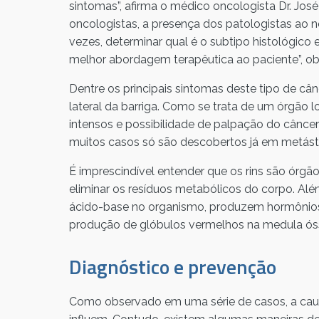
sintomas”, afirma o médico oncologista Dr. José
oncologistas, a presença dos patologistas ao 
vezes, determinar qual é o subtipo histológic
melhor abordagem terapêutica ao paciente”, ob
Dentre os principais sintomas deste tipo de cân
lateral da barriga. Como se trata de um órgão 
intensos e possibilidade de palpação do cânce
muitos casos só são descobertos já em metást
É imprescindível entender que os rins são órgãos
eliminar os resíduos metabólicos do corpo. Além
ácido-base no organismo, produzem hormônios q
produção de glóbulos vermelhos na medula ós
Diagnóstico e prevenção
Como observado em uma série de casos, a causa