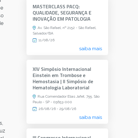
r
MASTERCLASS PACQ:
 e
QUALIDADE, SEGURANÇA E
so
INOVAÇÃO EM PATOLOGIA
de
Av. São Rafael, nº 2152 - São Rafael,
Salvador/BA
11/08/26
saiba mais
XIV Simpósio Internacional
Einstein em Trombose e
Hemostasia | II Simpósio de
Hematologia Laboratorial
Rua Comendador Elias Jafet, 755, São
Paulo - SP - 05653-000
26/08/26 - 29/08/26
saiba mais
s,
duz
III Congresso Internacional