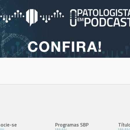
ocie-se
Programas SBP
Títul