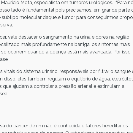
 Maurício Mota, especialista em tumores urológicos. “Para nó
nosso lado é fundamental pois precisamos, em grande parte 
o e subtipo molecular daquele tumor para conseguirmos propo
serva.
cer, vale destacar o sangramento na urina e dores na região
localizado mais profundamente na barriga, os sintomas mais
r só ocorrem quando a doença está mais avançada. Por isso,
ase.
 vitais do sistema urinário, responsáveis por filtrar o sangue 
 disso, eles também regulam o equilíbrio de água, eletrólito
ue ajudam a controlar a pressão arterial e estimulam a
sea.
 do câncer de rim não é conhecida e fatores hereditários