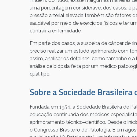
influem. Contudo, existem algumas maneiras de
uma porcentagem considerável dos casos, e par
pressão arterial elevada também são fatores de 
saudável por meio de exercícios físicos e ter u
contrair a enfermidade.
Em parte dos casos, a suspeita de câncer de r
preciso realizar um estudo aprimorado com to
assim, analisar os detalhes, como tamanho e a 
análise de biópsia feita por um médico patologi
qual tipo.
Sobre a Sociedade Brasileira 
Fundada em 1954, a Sociedade Brasileira de Pa
educação continuada dos médicos especialista
aprimoramento técnico-científico. Desde o iníc
o Congresso Brasileiro de Patologia. E em ag