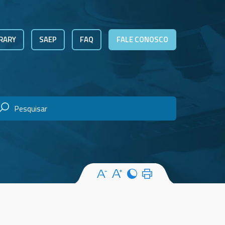
RARY
SAEP
FAQ
FALE CONOSCO