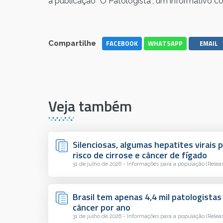
a publicação “O Patologista”, um informativo co
FACEBOOK
WHATSAPP
EMAIL
Compartilhe
Veja também
Silenciosas, algumas hepatites virai
risco de cirrose e câncer de fígado
31 de julho de 2026 - Informações para a população (Relea
Brasil tem apenas 4,4 mil patologistas
câncer por ano
31 de julho de 2026 - Informações para a população (Relea