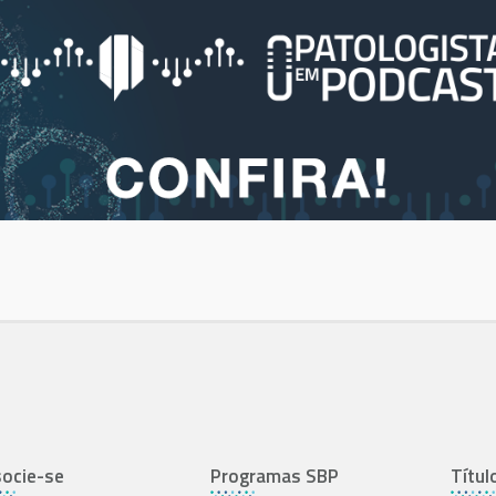
ocie-se
Programas SBP
Títul