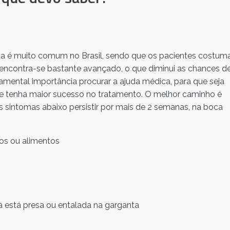
nda é muito comum no Brasil, sendo que os pacientes costu
ncontra-se bastante avançado, o que diminui as chances d
amental importância procurar a ajuda médica, para que seja
 se tenha maior sucesso no tratamento. O melhor caminho é
 sintomas abaixo persistir por mais de 2 semanas, na boca
dos ou alimentos
a está presa ou entalada na garganta