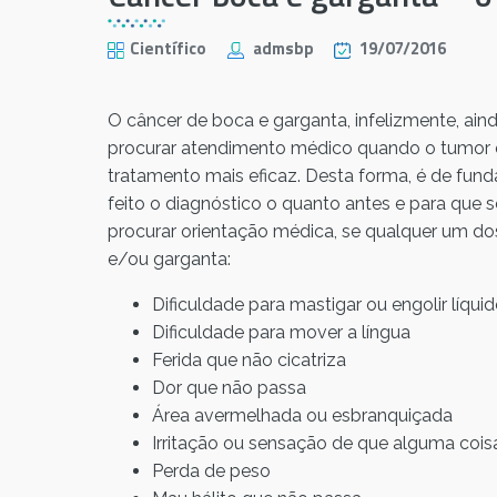
Científico
admsbp
19/07/2016
O câncer de boca e garganta, infelizmente, ai
procurar atendimento médico quando o tumor e
tratamento mais eficaz. Desta forma, é de fund
feito o diagnóstico o quanto antes e para que
procurar orientação médica, se qualquer um dos
e/ou garganta:
Dificuldade para mastigar ou engolir líqui
Dificuldade para mover a língua
Ferida que não cicatriza
Dor que não passa
Área avermelhada ou esbranquiçada
Irritação ou sensação de que alguma cois
Perda de peso