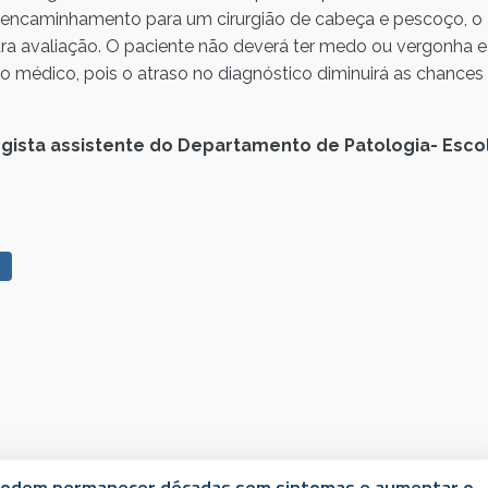
 encaminhamento para um cirurgião de cabeça e pescoço, o
para avaliação. O paciente não deverá ter medo ou vergonha e
o médico, pois o atraso no diagnóstico diminuirá as chances
logista assistente do Departamento de Patologia- Esco
s podem permanecer décadas sem sintomas e aumentar o