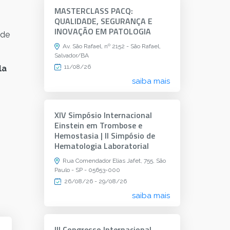
MASTERCLASS PACQ:
QUALIDADE, SEGURANÇA E
INOVAÇÃO EM PATOLOGIA
 de
Av. São Rafael, nº 2152 - São Rafael,
Salvador/BA
11/08/26
la
saiba mais
XIV Simpósio Internacional
Einstein em Trombose e
Hemostasia | II Simpósio de
Hematologia Laboratorial
Rua Comendador Elias Jafet, 755, São
Paulo - SP - 05653-000
26/08/26 - 29/08/26
saiba mais
III Congresso Internacional