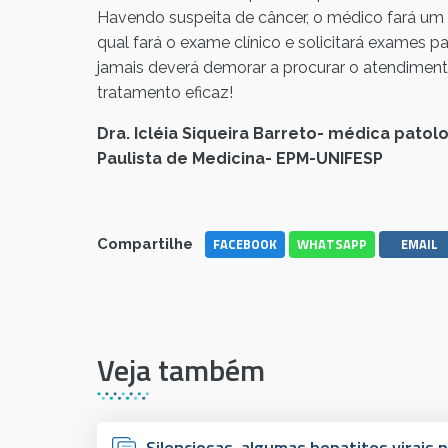
Havendo suspeita de câncer, o médico fará um
qual fará o exame clínico e solicitará exames 
jamais deverá demorar a procurar o atendiment
tratamento eficaz!
Dra. Icléia Siqueira Barreto- médica pato
Paulista de Medicina- EPM-UNIFESP
FACEBOOK
WHATSAPP
EMAIL
Compartilhe
Veja também
Silenciosas, algumas hepatites virai