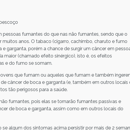
 pescoço
m pessoas fumantes do que nas não fumantes, sendo que o
 muitos anos. O tabaco (cigarro, cachimbo, charuto e fumo
a e garganta, porém a chance de surgir um câncer em pesso
maior (chamado efeito sinérgico), isto é, os efeitos
cas e do fumo se somam.
 os jovens que fumam ou aqueles que fumam e também inger
 de câncer de boca e garganta (e, também em outros locais
tos tão perigosos para a saúde.
não fumantes, pois elas se tornarão fumantes passivas e
ncer de boca e garganta, assim como em outros locais do
 se algum dos sintomas acima persistir por mais de 2 seman