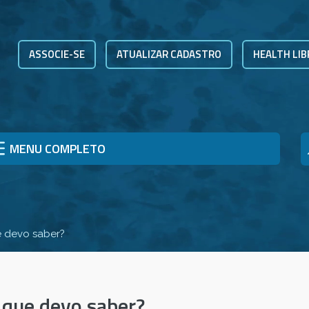
ASSOCIE-SE
ATUALIZAR CADASTRO
HEALTH LIB
MENU COMPLETO
e devo saber?
 que devo saber?