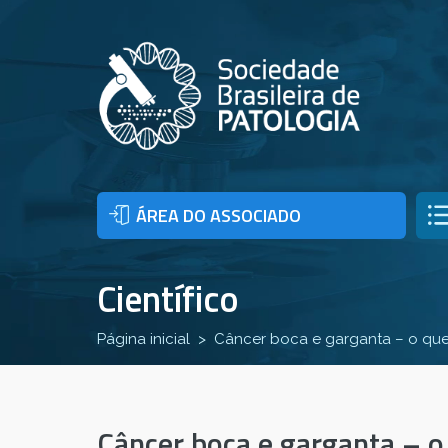
ÁREA DO ASSOCIADO
Científico
Página inicial
Câncer boca e garganta – o qu
Câncer boca e garganta – o