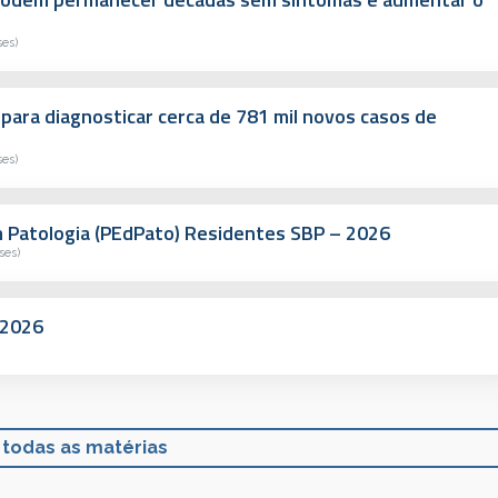
ses)
 para diagnosticar cerca de 781 mil novos casos de
ses)
Patologia (PEdPato) Residentes SBP – 2026
ses)
-2026
 todas as matérias