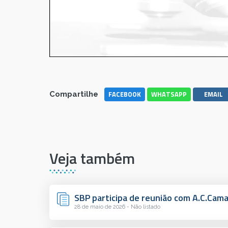
FACEBOOK
WHATSAPP
EMAIL
Compartilhe
Veja também
SBP participa de reunião com A.C.Cam
28 de maio de 2026 - Não listado