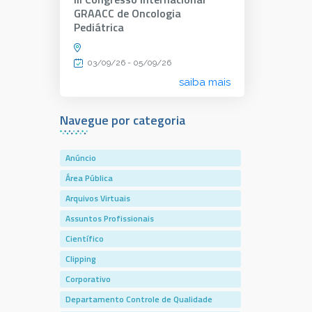
GRAACC de Oncologia
Pediátrica
03/09/26 - 05/09/26
saiba mais
Navegue por categoria
Anúncio
Área Pública
Arquivos Virtuais
Assuntos Profissionais
Científico
Clipping
Corporativo
Departamento Controle de Qualidade