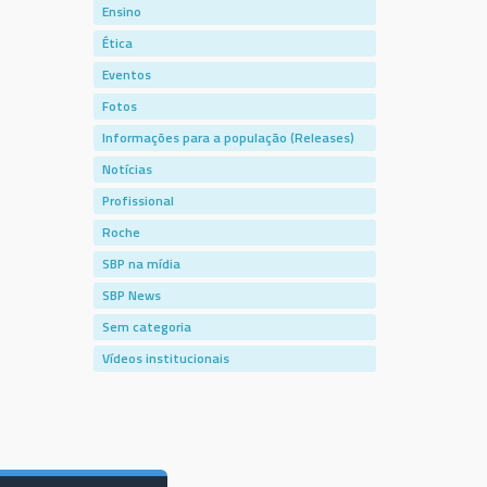
Ensino
Ética
Eventos
Fotos
Informações para a população (Releases)
Notícias
Profissional
Roche
SBP na mídia
SBP News
Sem categoria
Vídeos institucionais