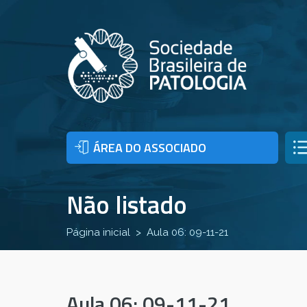
ÁREA DO ASSOCIADO
Não listado
Página inicial
Aula 06: 09-11-21
Aula 06: 09-11-21