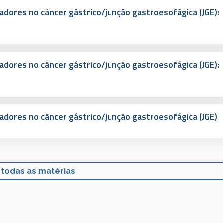
cadores no câncer gástrico/junção gastroesofágica (JGE):
cadores no câncer gástrico/junção gastroesofágica (JGE):
cadores no câncer gástrico/junção gastroesofágica (JGE)
 todas as matérias