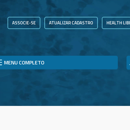
ASSOCIE-SE
ATUALIZAR CADASTRO
HEALTH LIB
MENU COMPLETO