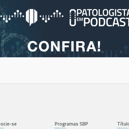
ocie-se
Programas SBP
Títul