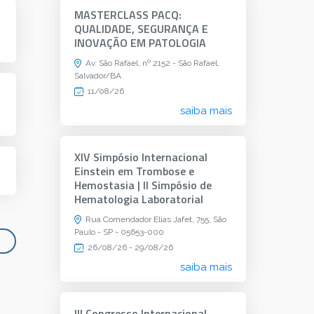
MASTERCLASS PACQ:
QUALIDADE, SEGURANÇA E
INOVAÇÃO EM PATOLOGIA
Av. São Rafael, nº 2152 - São Rafael,
Salvador/BA
11/08/26
saiba mais
XIV Simpósio Internacional
Einstein em Trombose e
Hemostasia | II Simpósio de
Hematologia Laboratorial
Rua Comendador Elias Jafet, 755, São
Paulo - SP - 05653-000
26/08/26 - 29/08/26
saiba mais
III Congresso Internacional