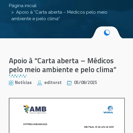
Página inicial
Apoio à “Carta aberta – Médicos pelo meio
ambiente e pelo clima”
Apoio à “Carta aberta – Médicos
pelo meio ambiente e pelo clima”
Notícias
editorst
05/08/2025