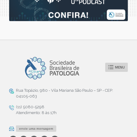
MENU
Rua Topázio, 980 - Vila Mariana São Paulo – SP - CEP:
04105-063
(11) 5080-5298
Atendimento: 8 às 17h
envie uma mensagem