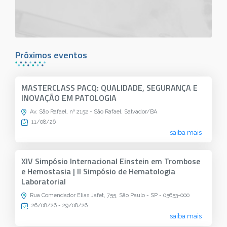
Próximos eventos
MASTERCLASS PACQ: QUALIDADE, SEGURANÇA E
INOVAÇÃO EM PATOLOGIA
Av. São Rafael, nº 2152 - São Rafael, Salvador/BA
11/08/26
saiba mais
XIV Simpósio Internacional Einstein em Trombose
e Hemostasia | II Simpósio de Hematologia
Laboratorial
Rua Comendador Elias Jafet, 755, São Paulo - SP - 05653-000
26/08/26 - 29/08/26
saiba mais