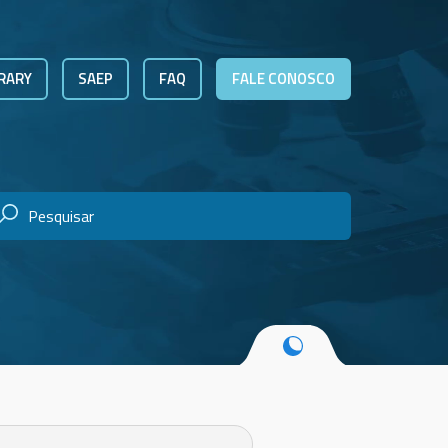
RARY
SAEP
FAQ
FALE CONOSCO