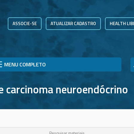
ASSOCIE-SE
ATUALIZAR CADASTRO
HEALTH LIB
MENU COMPLETO
e carcinoma neuroendócrino