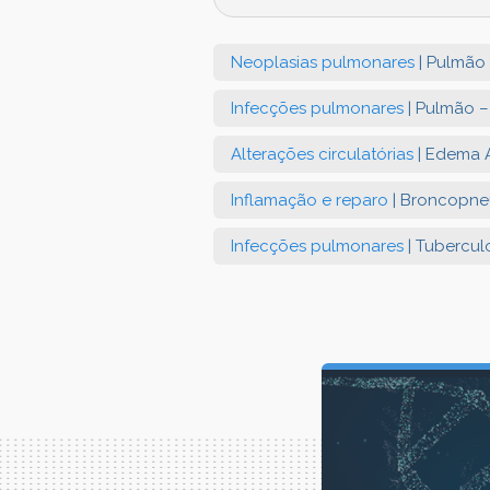
Neoplasias pulmonares
| Pulmão
Infecções pulmonares
| Pulmão –
Alterações circulatórias
| Edema 
Inflamação e reparo
| Broncopn
Infecções pulmonares
| Tubercul