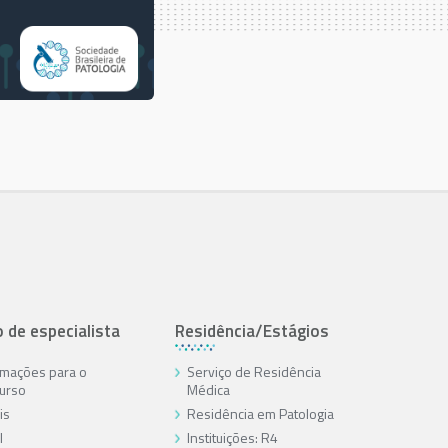
o de especialista
Residência/Estágios
rmações para o
Serviço de Residência
urso
Médica
is
Residência em Patologia
l
Instituições: R4