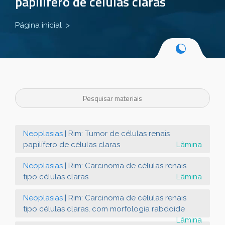
papilífero de células claras
Página inicial
Neoplasias
| Rim: Tumor de células renais
papilífero de células claras
Lâmina
Neoplasias
| Rim: Carcinoma de células renais
tipo células claras
Lâmina
Neoplasias
| Rim: Carcinoma de células renais
tipo células claras, com morfologia rabdoide
Lâmina