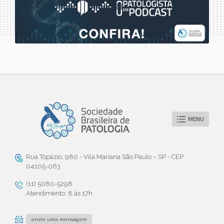
MENU
Rua Topázio, 980 - Vila Mariana São Paulo – SP - CEP:
04105-063
(11) 5080-5298
Atendimento: 8 às 17h
envie uma mensagem