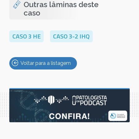
Outras lâminas deste
caso
CASO 3 HE
CASO 3-2 IHQ
Voltar para a listagem