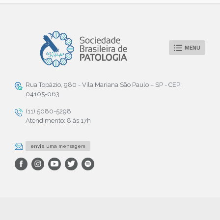
MENU
Rua Topázio, 980 - Vila Mariana São Paulo – SP - CEP:
04105-063
(11) 5080-5298
Atendimento: 8 às 17h
envie uma mensagem