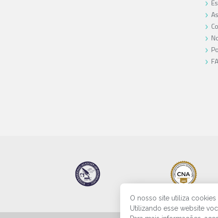
Es
As
Co
No
Po
F
O nosso site utiliza cookie
Utilizando esse website vo