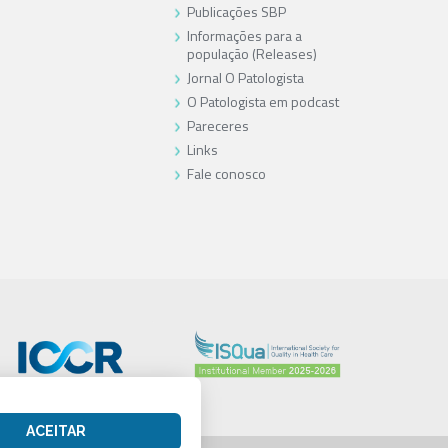
Publicações SBP
Informações para a
população (Releases)
Jornal O Patologista
O Patologista em podcast
Pareceres
Links
Fale conosco
ACEITAR