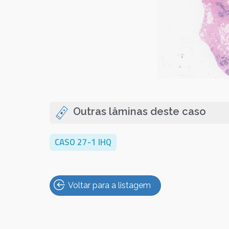
Outras lâminas deste caso
CASO 27-1 IHQ
Voltar para a listagem