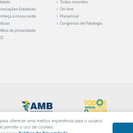
tatuto
Todos recentes
sociações Estaduais
On-line
nheça a nossa sede
Presencial
tícias
Congresso de Patologia
lítica de privacidade
AQ
s para oferecer uma melhor experiência para o usuário.
cê permite o uso de cookies.