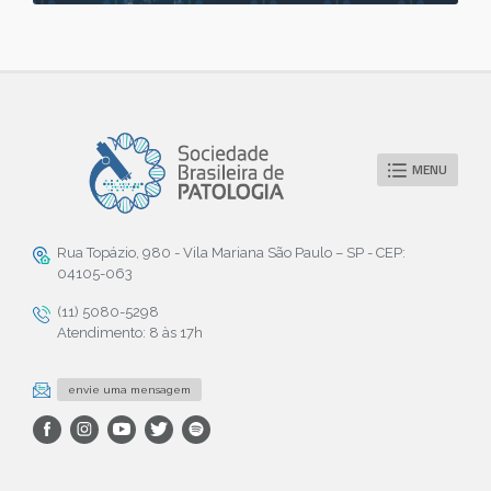
MENU
Rua Topázio, 980 - Vila Mariana São Paulo – SP - CEP:
04105-063
(11) 5080-5298
Atendimento: 8 às 17h
envie uma mensagem