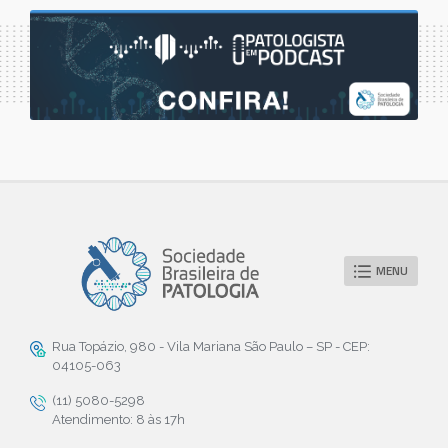
MENU
Rua Topázio, 980 - Vila Mariana São Paulo – SP - CEP:
04105-063
(11) 5080-5298
Atendimento: 8 às 17h