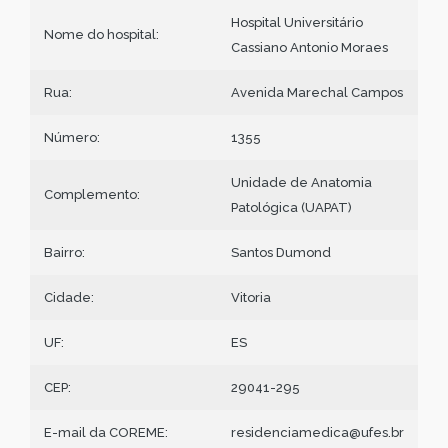
Hospital Universitário
Nome do hospital:
Cassiano Antonio Moraes
Rua:
Avenida Marechal Campos
Número:
1355
Unidade de Anatomia
Complemento:
Patológica (UAPAT)
Bairro:
Santos Dumond
Cidade:
Vitoria
UF:
ES
CEP:
29041-295
E-mail da COREME:
residenciamedica@ufes.br