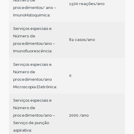
Número de
1500 reações/ano
procedimentos/ ano –
ImunoHistoquímica:
Serviços especiais e
Número de
84 casos/ano
procedimentos/ano –
Imunofluorescência:
Serviços especiais e
Número de
0
procedimentos/ano
Microscopia Eletrônica:
Serviços especiais e
Número de
procedimentos/ano –
2000 /ano
Serviço de punção
aspirativa: