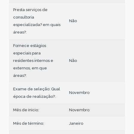
Presta serviços de
consultoria
Não
especializada? em quais
áreas?:
Fornece estágios
especiais para
residentes internos e
Não
externos, em que
áreas?:
Exame de seleção: Qual
Novembro
época de realização?:
Mês de inicio:
Novembro
Mês de término:
Janeiro