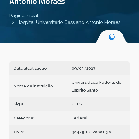
Antonio Moraes
Página inicial
Hospital Universitário Cassiano Antonio Moraes
Data atualização
09/03/2023
Universidade Federal do
Nome da instituição:
Espírito Santo
Sigla:
UFES
Categoria:
Federal
CNPJ:
32.479.164/0001-30