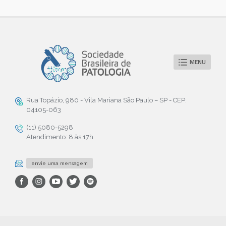
MENU
Rua Topázio, 980 - Vila Mariana São Paulo – SP - CEP:
04105-063
(11) 5080-5298
Atendimento: 8 às 17h
envie uma mensagem