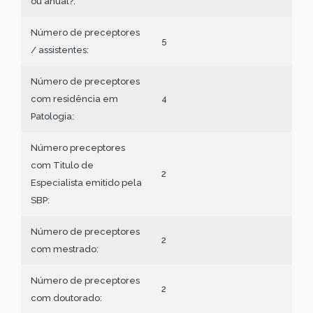
ou anual?:
Número de preceptores
5
/ assistentes:
Número de preceptores
com residência em
4
Patologia:
Número preceptores
com Titulo de
2
Especialista emitido pela
SBP:
Número de preceptores
2
com mestrado:
Número de preceptores
2
com doutorado: