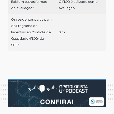
Existem outras formas
O PICQ é utilizado como
de avaliação?
avaliação
Os residentes participam
do Programa de
Incentivo ao Controle de
Sim
Qualidade (PICQ) da
SBP?