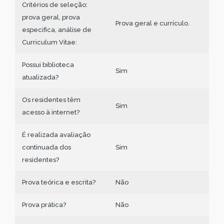
Critérios de seleção:
prova geral, prova
Prova geral e currículo.
especifica, análise de
Curriculum Vitae:
Possui biblioteca
Sim
atualizada?
Os residentes têm
Sim
acesso à internet?
É realizada avaliação
continuada dos
Sim
residentes?
Prova teórica e escrita?
Não
Prova prática?
Não