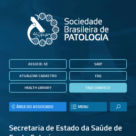
ASSOCIE-SE
SAEP
ATUALIZAR CADASTRO
FAQ
HEALTH LIBRARY
FALE CONOSCO
ÁREA DO ASSOCIADO
MENU
Secretaria de Estado da Saúde de