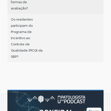
formas de
avaliação?
Os residentes
participam do
Programa de
Incentivo ao
Controle de
Qualidade (PICQ) da
SBP?