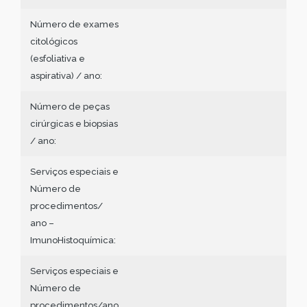
Número de exames
citológicos
(esfoliativa e
aspirativa) / ano:
Número de peças
cirúrgicas e biopsias
/ ano:
Serviços especiais e
Número de
procedimentos/
ano –
ImunoHistoquímica:
Serviços especiais e
Número de
procedimentos/ano