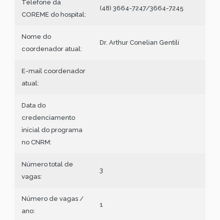
Telefone da
(48) 3664-7247/3664-7245
COREME do hospital:
Nome do
Dr. Arthur Conelian Gentili
coordenador atual:
E-mail coordenador
atual:
Data do
credenciamento
inicial do programa
no CNRM:
Número total de
3
vagas:
Número de vagas /
1
ano: