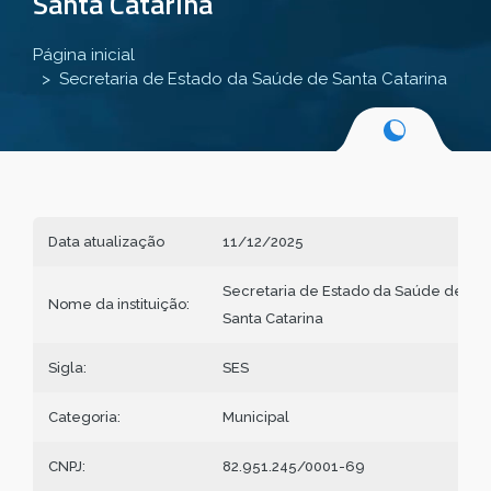
Santa Catarina
Página inicial
Secretaria de Estado da Saúde de Santa Catarina
Data atualização
11/12/2025
Secretaria de Estado da Saúde de
Nome da instituição:
Santa Catarina
Sigla:
SES
Categoria:
Municipal
CNPJ:
82.951.245/0001-69