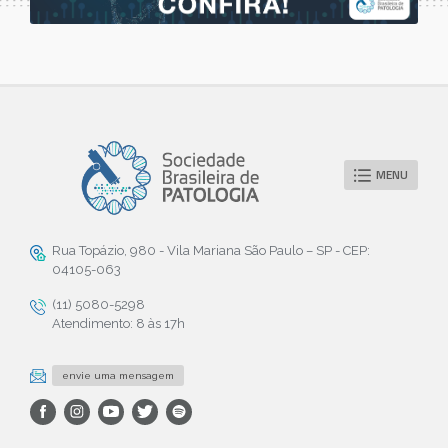
MENU
Rua Topázio, 980 - Vila Mariana São Paulo – SP - CEP:
04105-063
(11) 5080-5298
Atendimento: 8 às 17h
envie uma mensagem